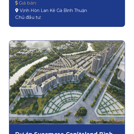
Giá bán:
Vịnh Hòn Lan Kê Gà Bình Thuận
Chủ đầu tư: