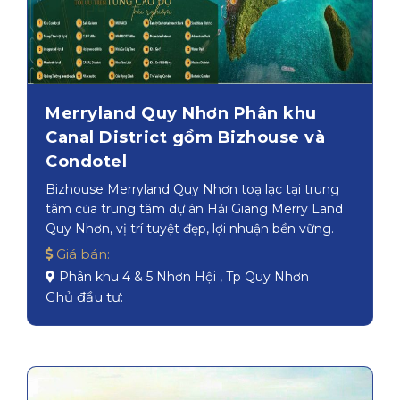
Merryland Quy Nhơn Phân khu
Canal District gồm Bizhouse và
Condotel
Bizhouse Merryland Quy Nhơn toạ lạc tại trung
tâm của trung tâm dự án Hải Giang Merry Land
Quy Nhơn, vị trí tuyệt đẹp, lợi nhuận bền vững.
Giá bán:
Phân khu 4 & 5 Nhơn Hội , Tp Quy Nhơn
Chủ đầu tư: