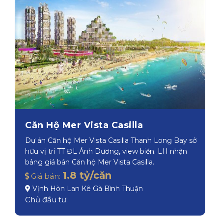
Căn Hộ Mer Vista Casilla
Dự án Căn hộ Mer Vista Casilla Thanh Long Bay sở
hữu vị trí TT ĐL Ánh Dương, view biển. LH nhận
bảng giá bán Căn hộ Mer Vista Casilla.
1.8 tỷ/căn
Giá bán:
Vịnh Hòn Lan Kê Gà Bình Thuận
Chủ đầu tư: