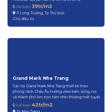
39tr/m2
Giá bán:
P.Long Trường, Tp Thủ Đức
Chủ đầu tư:
Grand Mark Nha Trang
Căn hộ Grand Mark Nha Trang thiết kế theo
phong cách Châu Âu hướng view biển, sông, núi
và thành phố ôm trọn tầm nhìn thoáng mát tuyệt
đẹp.
42tr/m2
Giá bán:
Tp Nha Trang