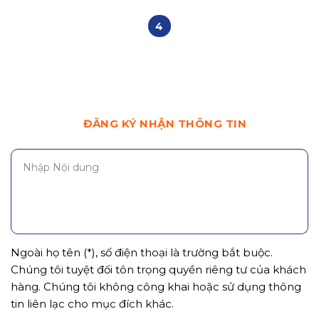
1
2
3
4
5
6
7
ĐĂNG KÝ NHẬN THÔNG TIN
Ngoài họ tên (*), số điện thoại là trường bắt buộc.
Chúng tôi tuyệt đối tôn trọng quyền riêng tư của khách
hàng. Chúng tôi không công khai hoặc sử dụng thông
tin liên lạc cho mục đích khác.