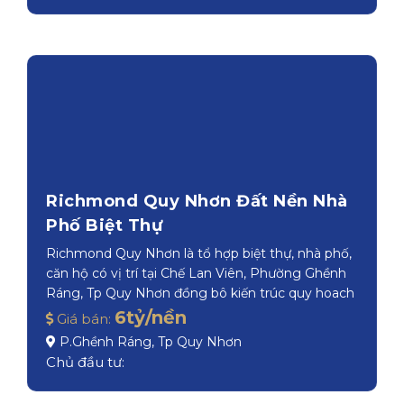
Chủ đầu tư:
Richmond Quy Nhơn Đất Nền Nhà
Phố Biệt Thự
Richmond Quy Nhơn là tổ hợp biệt thự, nhà phố,
căn hộ có vị trí tại Chế Lan Viên, Phường Ghềnh
Ráng, Tp Quy Nhơn đồng bô kiến trúc quy hoach
6tỷ/nền
Giá bán:
P.Ghềnh Ráng, Tp Quy Nhơn
Chủ đầu tư: