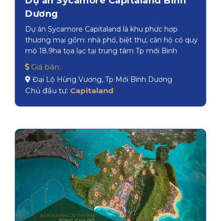
Dự án Sycamore Capitaland Bình
Dương
Dự án Sycamore Capitaland là khu phức hợp
thương mại gồm: nhà phố, biệt thự, căn hộ có quy
mộ 18.9ha tọa lạc tại trung tâm Tp mới Binh
Dương
Giá bán:
Đại Lộ Hùng Vương, Tp Mới Bình Dương
Chủ đầu tư:
Capitaland