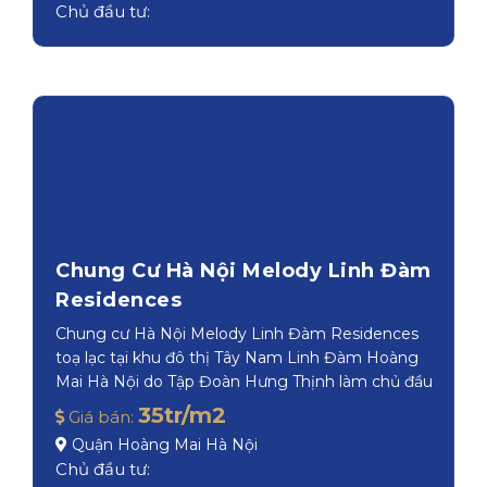
300 Phan Chu Trinh,P2 Tp Vũng Tàu
Chủ đầu tư:
Chung Cư Hà Nội Melody Linh Đàm
Residences
Chung cư Hà Nội Melody Linh Đàm Residences
toạ lạc tại khu đô thị Tây Nam Linh Đàm Hoàng
Mai Hà Nội do Tập Đoàn Hưng Thịnh làm chủ đầu
tư.
35tr/m2
Giá bán:
Quận Hoàng Mai Hà Nội