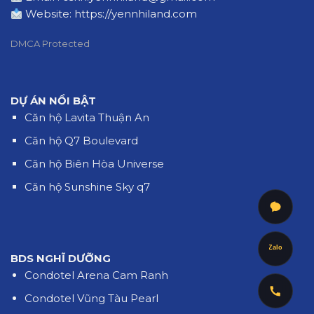
Email : cskh.yennhiland@gmail.com
Website:
https://yennhiland.com
DMCA Protected
DỰ ÁN NỔI BẬT
Căn hộ Lavita Thuận An
Căn hộ Q7 Boulevard
Căn hộ Biên Hòa Universe
Căn hộ Sunshine Sky q7
Zalo
BDS NGHĨ DƯỠNG
Condotel Arena Cam Ranh
Condotel Vũng Tàu Pearl