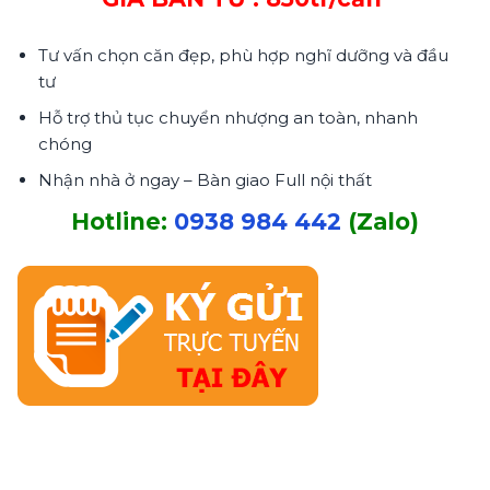
Tư vấn chọn căn đẹp, phù hợp nghĩ dưỡng và đầu
tư
Hỗ trợ thủ tục chuyển nhượng an toàn, nhanh
chóng
Nhận nhà ở ngay – Bàn giao Full nội thất
Hotline:
0938 984 442
(Zalo)