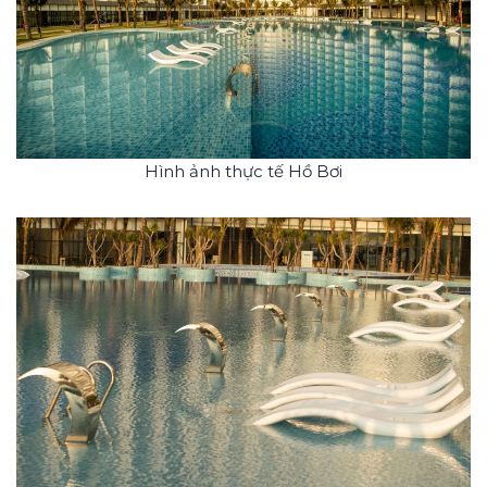
Hình ảnh thực tế Hồ Bơi