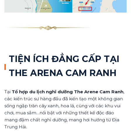
TIỆN ÍCH ĐẲNG CẤP TẠI
THE ARENA CAM RANH
Tại
Tổ hợp du lịch nghĩ dưỡng The Arene Cam Ranh
,
các kiến trúc sư hàng đầu đã kiến tạo một không gian
sống ngập tràn cây xanh, hoa lá, cùng với các khu vui
chơi, mua sắm…nổi bật với những thiết kế độc đáo
mang đậm chất nghỉ dưỡng, mang hơi hướng từ Địa
Trung Hải.