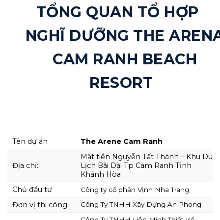
TỔNG QUAN TỔ HỢP
NGHĨ DƯỠNG THE AREN
CAM RANH BEACH
RESORT
Tên dự án
The Arene Cam Ranh
Mặt tiền Nguyễn Tất Thành – Khu Du
Địa chỉ:
Lịch Bãi Dài Tp Cam Ranh Tỉnh
Khánh Hòa
Chủ đầu tư
Công ty cổ phần Vịnh Nha Trang
Đơn vị thi công
Công Ty TNHH Xây Dựng An Phong
Công Ty TNHH Liên Minh Thiết Kế