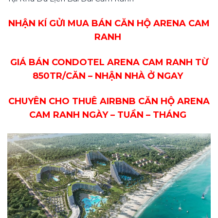
NHẬN KÍ GỬI MUA BÁN CĂN HỘ ARENA CAM
RANH
GIÁ BÁN CONDOTEL ARENA CAM RANH TỪ
850TR/CĂN – NHẬN NHÀ Ở NGAY
CHUYÊN CHO THUÊ AIRBNB CĂN HỘ ARENA
CAM RANH NGÀY – TUẦN – THÁNG