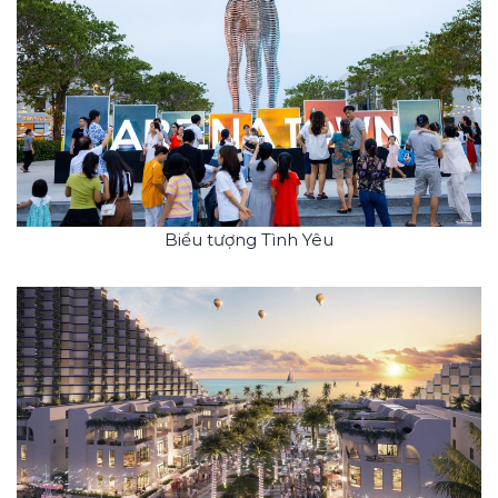
Biểu tượng Tình Yêu