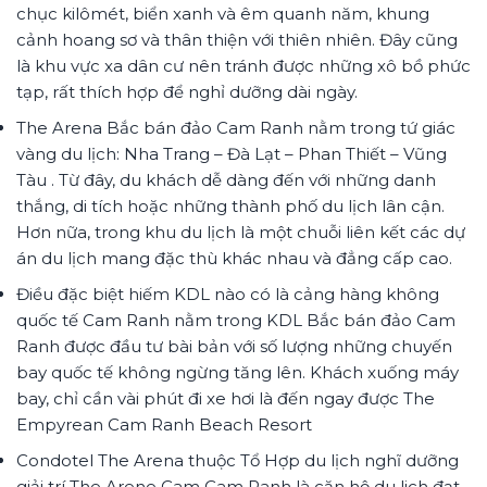
chục kilômét, biển xanh và êm quanh năm, khung
cảnh hoang sơ và thân thiện với thiên nhiên. Đây cũng
là khu vực xa dân cư nên tránh được những xô bồ phức
tạp, rất thích hợp để nghỉ dưỡng dài ngày.
The Arena Bắc bán đảo Cam Ranh nằm trong tứ giác
vàng du lịch: Nha Trang – Đà Lạt – Phan Thiết – Vũng
Tàu . Từ đây, du khách dễ dàng đến với những danh
thắng, di tích hoặc những thành phố du lịch lân cận.
Hơn nữa, trong khu du lịch là một chuỗi liên kết các dự
án du lịch mang đặc thù khác nhau và đẳng cấp cao.
Điều đặc biệt hiếm KDL nào có là cảng hàng không
quốc tế Cam Ranh nằm trong KDL Bắc bán đảo Cam
Ranh được đầu tư bài bản với số lượng những chuyến
bay quốc tế không ngừng tăng lên. Khách xuống máy
bay, chỉ cần vài phút đi xe hơi là đến ngay được The
Empyrean Cam Ranh Beach Resort
Condotel The Arena thuộc Tổ Hợp du lịch nghĩ dưỡng
giải trí The Arene Cam Cam Ranh là căn hộ du lich đạt