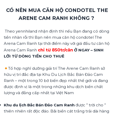
CÓ NÊN MUA CĂN HỘ CONDOTEL THE
ARENE CAM RANH KHÔNG ?
Theo yennhiland nhận định thì nếu Bạn đang có dòng
tiền nhàn rỗi thì Bạn nên mua căn hộ condotel The
Arena Cam Ranh tại thời điểm này với giá đầu tư căn hộ
chỉ từ 850tr/căn
Arena Cam Ranh
Ở NGAY – SINH
LỜI TỪ DÒNG TIỀN CHO THUÊ
Tổ hợp nghĩ dưỡng giải trí The Arene Cam Ranh sở
hữu vị trí đắc địa tại Khu Du Lịch Bắc Bán Đảo Cam
Ranh – một trong 10 bờ biển đẹp nhất thế giới và đang
được định vị là một trong những khu dịch biển chất
lượng và đẳng cấp nhất tại Việt Nam
Khu du lịch Bắc Bán Đảo Cam Ranh
được ” trời cho ”
thiên nhiên rất độc đáo. Bãi biển cát trắng trải dài hàng