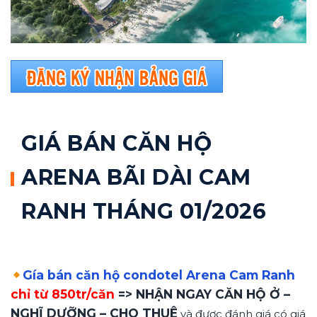
GIÁ BÁN CĂN HỘ
ARENA BÃI DÀI CAM
RANH THÁNG 01/2026
Gía bán căn hộ condotel Arena Cam Ranh
chỉ từ 850tr/căn
=> NHẬN NGAY CĂN HỘ Ở –
NGHĨ DƯỠNG – CHO THUÊ
và được đánh giá có giá