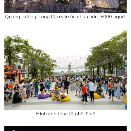
Quảng trường trung tâm với sức chứa hơn 15000 người.
Hình ảnh thực tế phố đi bộ