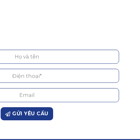
GỬI YÊU CẦU