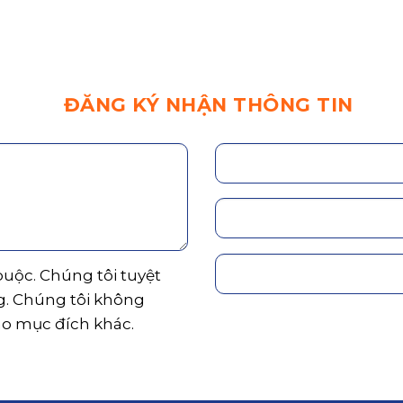
ĐĂNG KÝ NHẬN THÔNG TIN
 buộc. Chúng tôi tuyệt
g. Chúng tôi không
ho mục đích khác.