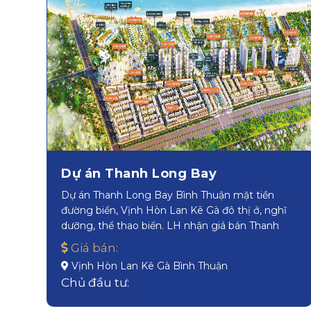
Dự án Thanh Long Bay
Dự án Thanh Long Bay Bình Thuận mặt tiền
đường biển, Vịnh Hòn Lan Kê Gà đô thị ở, nghĩ
dưỡng, thể thao biển. LH nhận giá bán Thanh
Long Bay
Giá bán:
Vịnh Hòn Lan Kê Gà Bình Thuận
Chủ đầu tư: