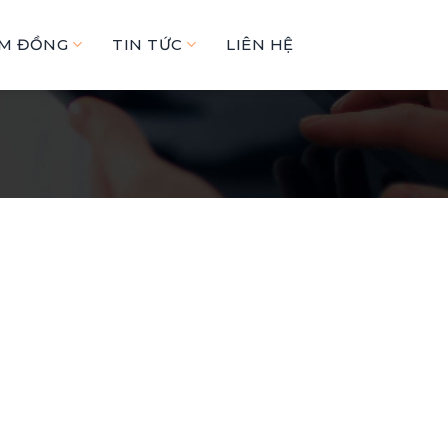
ÂM ĐỒNG
TIN TỨC
LIÊN HỆ