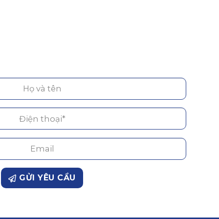
GỬI YÊU CẦU