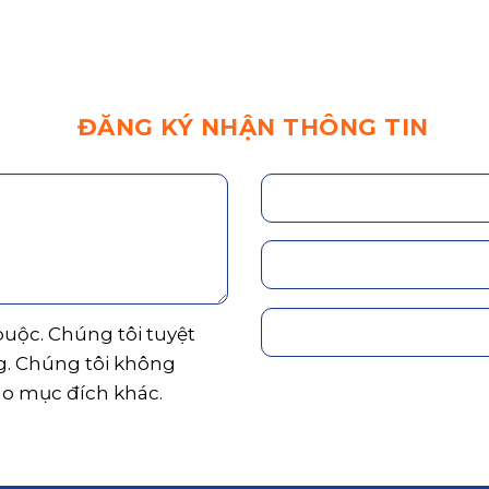
ĐĂNG KÝ NHẬN THÔNG TIN
 buộc. Chúng tôi tuyệt
g. Chúng tôi không
ho mục đích khác.