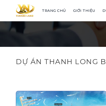
Skip
to
TRANG CHỦ
GIỚI THIỆU
D
content
DỰ ÁN THANH LONG B