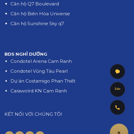
Căn hộ Q7 Boulevard
Căn hộ Biên Hòa Universe
Căn hộ Sunshine Sky q7
BDS NGHĨ DƯỠNG
Condotel Arena Cam Ranh
Condotel Vũng Tàu Pearl
Dự án Costamigo Phan Thiết
Zalo
Carawolrd KN Cam Ranh
KẾT NỐI VỚI CHÚNG TÔI
+