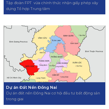
Tập đoàn FPT vừa chính thức nhận giấy phép xây
dựng Tổ hợp Trung tâm
Dự án Đất Nền Đồng Nai
Dự án đất nền Đồng Nai cơ hội đầu tư bất động sản
trong giai