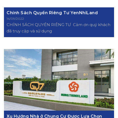
Chính Sách Quyền Riêng Tư YenNhiLand
14/09/2022
CHÍNH SÁCH QUYỀN RIÊNG TƯ Cảm ơn quý khách
đã truy cập và sử dụng
Xu Hướng Nhà ở Chung Cư Được Lựa Chọn