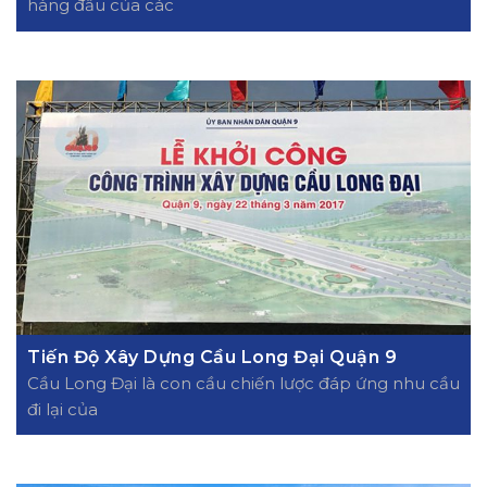
hàng đầu của các
Tiến Độ Xây Dựng Cầu Long Đại Quận 9
Cầu Long Đại là con cầu chiến lược đáp ứng nhu cầu
đi lại của