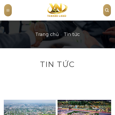
Skip
to
content
Trang chủ
»
Tin tức
TIN TỨC