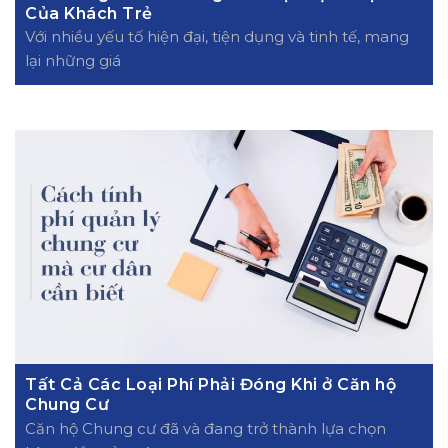
Của Khách Trẻ
Với nhiều yếu tố hiện đại, tiện dụng và tinh tế, mang
lại những giá
Tất Cả Các Loại Phí Phải Đóng Khi ở Căn hộ
Chung Cư
Căn hộ Chung cư đã và đang trở thành lựa chọn