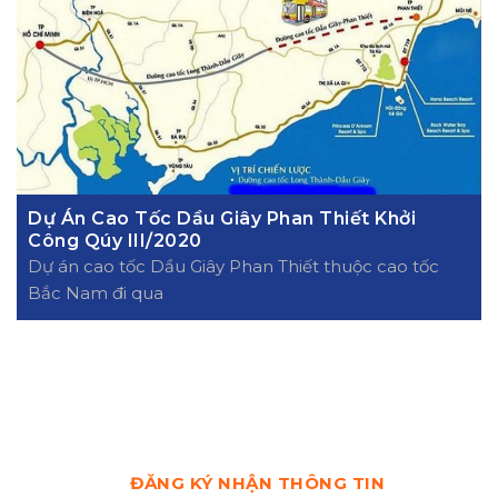
Dự Án Cao Tốc Dầu Giây Phan Thiết Khởi
Công Qúy III/2020
Dự án cao tốc Dầu Giây Phan Thiết thuộc cao tốc
Bắc Nam đi qua
ĐĂNG KÝ NHẬN THÔNG TIN