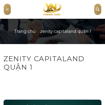
Skip
to
content
Trang chủ
»
zenity capitaland quận 1
ZENITY CAPITALAND
QUẬN 1