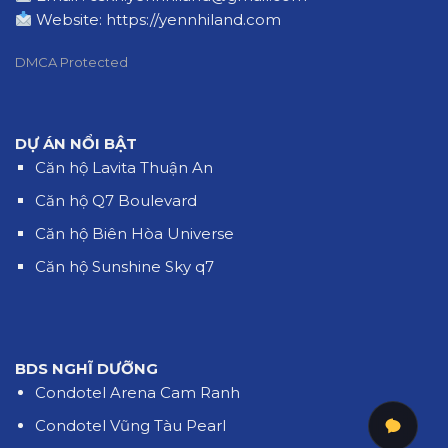
Website:
https://yennhiland.com
DMCA Protected
DỰ ÁN NỔI BẬT
Căn hộ Lavita Thuận An
Căn hộ Q7 Boulevard
Căn hộ Biên Hòa Universe
Căn hộ Sunshine Sky q7
BDS NGHĨ DƯỠNG
Condotel Arena Cam Ranh
Condotel Vũng Tàu Pearl