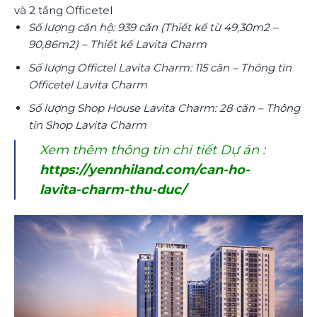
và 2 tầng Officetel
Số lượng căn hộ: 939 căn (Thiết kế từ 49,30m2 –
90,86m2) – Thiết kế Lavita Charm
Số lượng Offictel Lavita Charm: 115 căn – Thông tin
Officetel Lavita Charm
Số lượng Shop House Lavita Charm: 28 căn – Thông
tin Shop Lavita Charm
Xem thêm thông tin chi tiết Dự án :
https://yennhiland.com/can-ho-
lavita-charm-thu-duc/