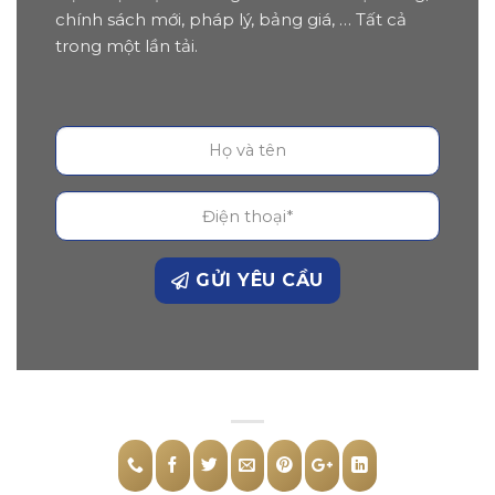
chính sách mới, pháp lý, bảng giá, … Tất cả
trong một lần tải.
GỬI YÊU CẦU