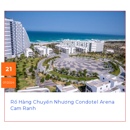
21
07/2024
Rổ Hàng Chuyển Nhương Condotel Arena
Cam Ranh