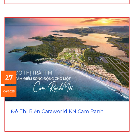
27
04/2025
Đô Thị Biển Caraworld KN Cam Ranh