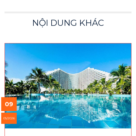
NỘI DUNG KHÁC
09
05/2026