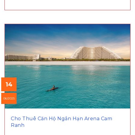
14
06/2025
Cho Thuê Căn Hộ Ngắn Hạn Arena Cam
Ranh