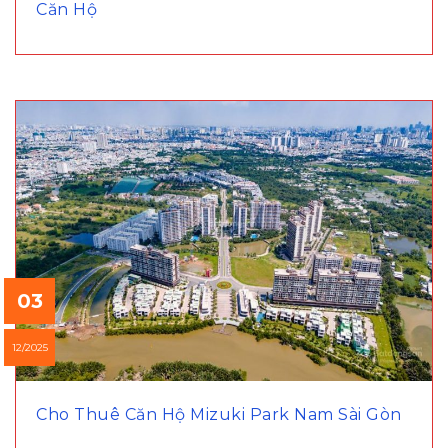
Căn Hộ
03
12/2025
Cho Thuê Căn Hộ Mizuki Park Nam Sài Gòn