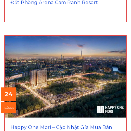
Đặt Phòng Arena Cam Ranh Resort
24
12/2025
Happy One Mori – Cập Nhật Gía Mua Bán