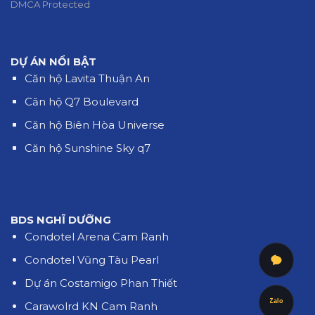
DMCA Protected
DỰ ÁN NỔI BẬT
Căn hộ Lavita Thuận An
Căn hộ Q7 Boulevard
Căn hộ Biên Hòa Universe
Căn hộ Sunshine Sky q7
BDS NGHĨ DƯỠNG
Condotel Arena Cam Ranh
Condotel Vũng Tàu Pearl
Dự án Costamigo Phan Thiết
Zalo
Carawolrd KN Cam Ranh