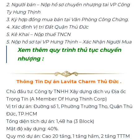
2. Người bán – Nộp hồ sơ chuyển nhượng tai VP Công
Ty Hưng Thịnh
3. Ký hợp đồng mua bán tại Văn Phòng Công Chứng.
4. Xác định Vị trí Đất Quận Thủ Đức
5. Kê Khai – Nộp thuế TNCN
5. Nộp hồ sơ tại VP Hưng Thịnh – Xác Nhận Người Mua
Xem thêm quy trình thủ tục chuyển
nhượng
:
Thông Tin Dự án Lavita Charm Thủ Đức .
Chủ đầu tư: Công ty TNHH Xây dựng dịch vụ Địa ốc
Trọng Tín (A Member Of Hung Thinh Corp)
Vị trí dự án: Đường số 1, Phường Trường Thọ, Quận Thủ
Đức, TP.HCM
Tổng diện tích dự án: 1,48 ha (3 Block)
Mật độ xây dựng: 40%.
Quy mô dự án: Cao 20 tầng, 1 tầng hầm, 2 tầng TTTM