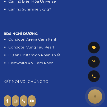
Căn hộ Biên Hòa Universe
Căn hộ Sunshine Sky q7
BDS NGHĨ DƯỠNG
Condotel Arena Cam Ranh
Condotel Vũng Tàu Pearl
Dự án Costamigo Phan Thiết
Zalo
Carawolrd KN Cam Ranh
KẾT NỐI VỚI CHÚNG TÔI
+