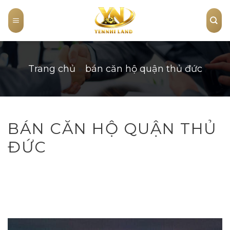
Skip
to
content
Trang chủ
»
bán căn hộ quận thủ đức
BÁN CĂN HỘ QUẬN THỦ
ĐỨC