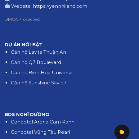
Website:
https://yennhiland.com
DMCA Protected
DỰ ÁN NỔI BẬT
Căn hộ Lavita Thuận An
Căn hộ Q7 Boulevard
Căn hộ Biên Hòa Universe
Căn hộ Sunshine Sky q7
BDS NGHĨ DƯỠNG
Condotel Arena Cam Ranh
Condotel Vũng Tàu Pearl