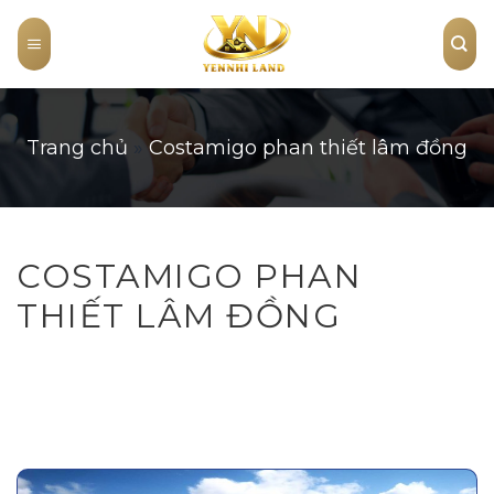
Skip
to
content
Trang chủ
»
Costamigo phan thiết lâm đồng
COSTAMIGO PHAN
THIẾT LÂM ĐỒNG