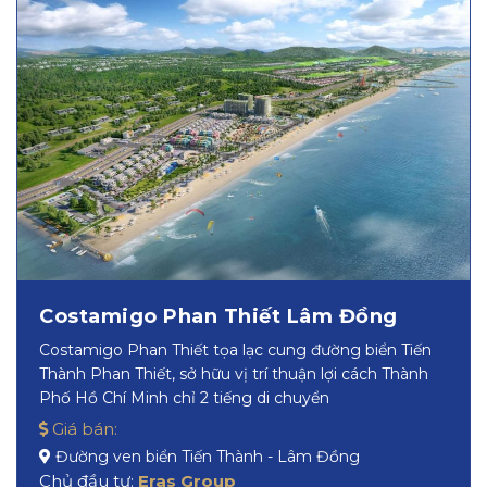
Costamigo Phan Thiết Lâm Đồng
Costamigo Phan Thiết tọa lạc cung đường biển Tiến
Thành Phan Thiết, sở hữu vị trí thuận lợi cách Thành
Phố Hồ Chí Minh chỉ 2 tiếng di chuyển
Giá bán:
Đường ven biển Tiến Thành - Lâm Đồng
Chủ đầu tư:
Eras Group