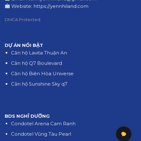
Website:
https://yennhiland.com
DMCA Protected
DỰ ÁN NỔI BẬT
Căn hộ Lavita Thuận An
Căn hộ Q7 Boulevard
Căn hộ Biên Hòa Universe
Căn hộ Sunshine Sky q7
BDS NGHĨ DƯỠNG
Condotel Arena Cam Ranh
Condotel Vũng Tàu Pearl