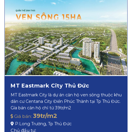
MT Eastmark City Thủ Đức
MT Eastmark City là dự án căn hộ ven sông thuộc khu
dân cư Centana City Điền Phúc Thành tại Tp Thủ Đức.
Gía bán căn hộ chỉ từ 39tr/m2
39tr/m2
Giá bán:
P.Long Trường, Tp Thủ Đức
Chủ đầu tư: