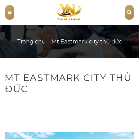
Skip
to
content
Trang chủ
»
Mt Eastmark city thủ đức
MT EASTMARK CITY THỦ
ĐỨC