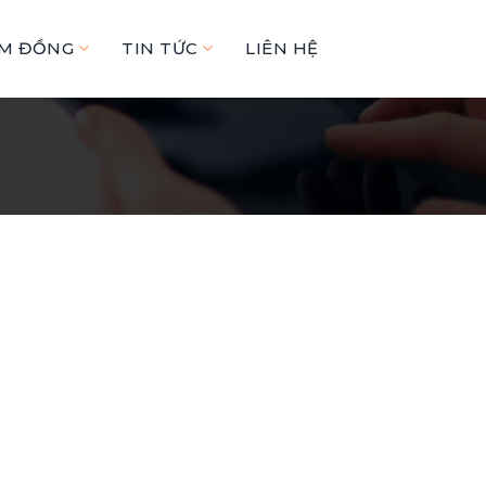
ÂM ĐỒNG
TIN TỨC
LIÊN HỆ