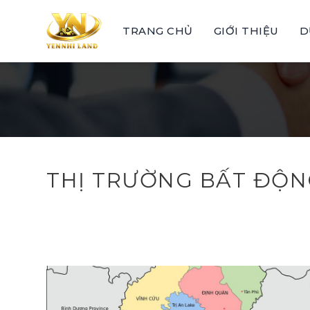
Skip
to
TRANG CHỦ
GIỚI THIỆU
D
content
THỊ TRƯỜNG BẤT ĐỘN