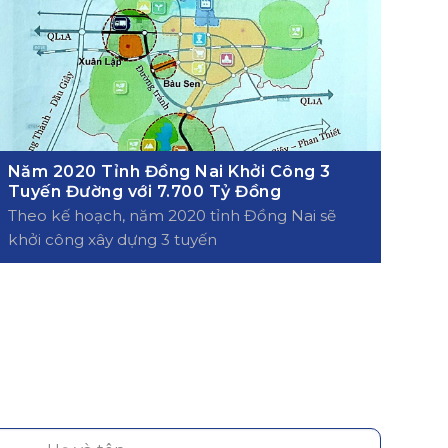
Năm 2020 Tỉnh Đồng Nai Khởi Công 3
Tuyến Đường với 7.700 Tỷ Đồng
Theo kế hoạch, năm 2020 tỉnh Đồng Nai sẽ
khởi công xây dựng 3 tuyến