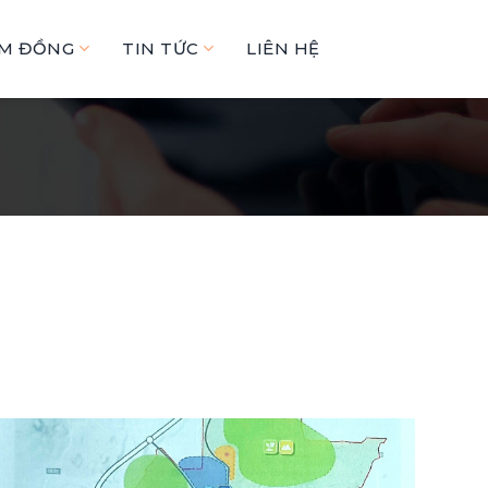
ÂM ĐỒNG
TIN TỨC
LIÊN HỆ