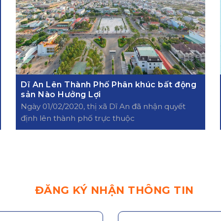
Dĩ An Lên Thành Phố Phân khúc bất động
sản Nào Hưởng Lợi
Ngày 01/02/2020, thị xã Dĩ An đã nhận quyết
định lên thành phố trực thuộc
ĐĂNG KÝ NHẬN THÔNG TIN