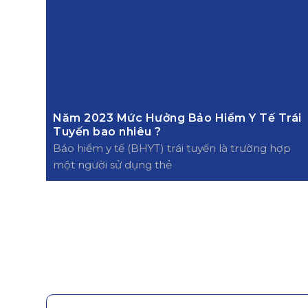
Năm 2023 Mức Hưởng Bảo Hiểm Y Tế Trái
Tuyến bao nhiêu ?
Bảo hiểm y tế (BHYT) trái tuyến là trường hợp
một người sử dụng thẻ