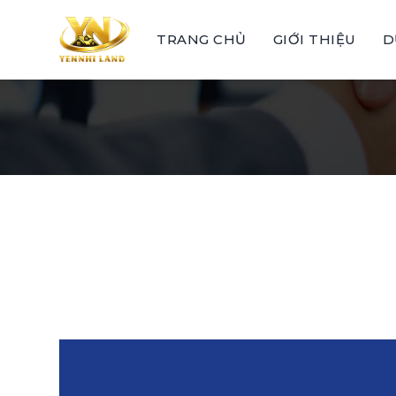
Skip
to
TRANG CHỦ
GIỚI THIỆU
D
content