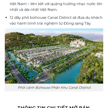
Việt Nam – liên kết với quảng trường nhạc nước lớn
nhất và dài nhất Việt Nam.
12 dãy phố bizhouse Canal District sẽ đưa du khách
vào hành trình trải nghiệm từ Đông sang Tây.
Phối cảnh Bizhouse Phân Khu Canal District
THÔNG TIN CHI TIẾT MỞ BÁN