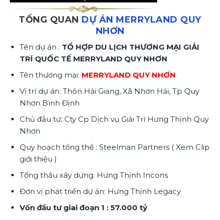
TỔNG QUAN
DỰ ÁN MERRYLAND QUY
NHƠN
Tên dự án :
TỔ HỢP DU LỊCH THƯƠNG MẠI GIẢI
TRÍ QUỐC TẾ MERRYLAND QUY NHƠN
Tên thương mại:
MERRYLAND QUY NHƠN
Vị trí dự án: Thôn Hải Giang, Xã Nhơn Hải, Tp Quy
Nhơn Bình Định
Chủ đầu tư: Cty Cp Dịch vụ Giải Trí Hưng Thịnh Quy
Nhơn
Quy hoạch tổng thể : Steelman Partners ( Xem Clip
giới thiệu )
Tổng thầu xây dựng: Hưng Thịnh Incons
Đơn vị phát triển dự án: Hưng Thịnh Legacy
Vốn đầu tư giai đoạn 1 : 57.000 tỷ