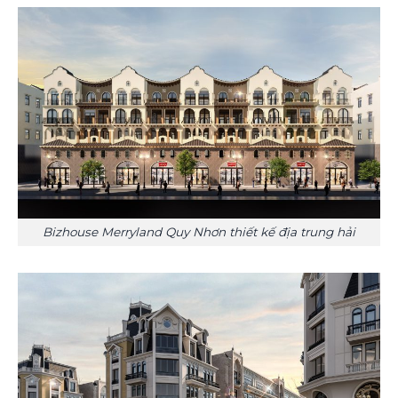
Bizhouse Merryland Quy Nhơn thiết kế địa trung hải