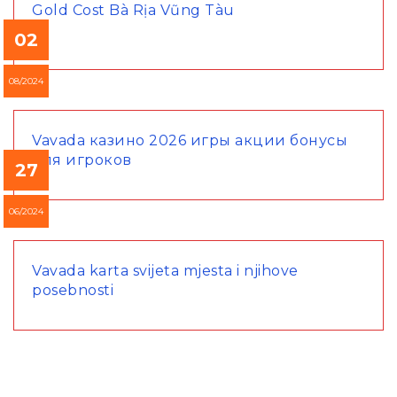
Gold Cost Bà Rịa Vũng Tàu
02
08/2024
Vavada казино 2026 игры акции бонусы
для игроков
27
06/2024
Vavada karta svijeta mjesta i njihove
posebnosti