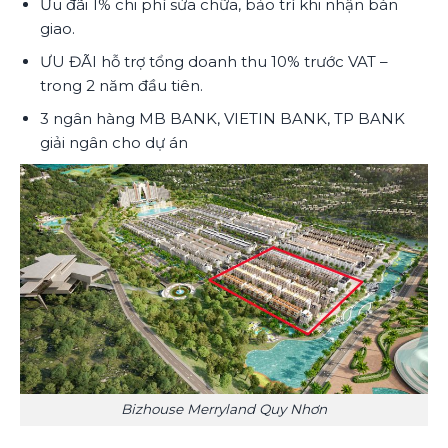
Ưu đãi 1% chi phí sửa chữa, bảo trì khi nhận bàn
giao.
ƯU ĐÃI hỗ trợ tổng doanh thu 10% trước VAT –
trong 2 năm đầu tiên.
3 ngân hàng MB BANK, VIETIN BANK, TP BANK
giải ngân cho dự án
Bizhouse Merryland Quy Nhơn