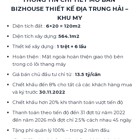
BIZHOUSE THIẾT KẾ ĐỊA TRUNG HẢI –
KHU MY
Diện tích đất :
6×20 = 120m2
Diện tích xây dựng:
564.1m2
Thiết kế xây dựng :
1 trệt + 6 lầu
Hoàn thiện : Mặt ngoài hoàn thiện giao thô bên
trong có lõi thang máy
Giá bán chủ đầu tư chỉ từ :
13.5 tỷ/căn
Chiết khấu đến 8% cho tất cả các khách hàng mua
và ký trước
30.11.2022
Chiết khấu hơn 20% khi thanh toán vượt tiến độ
Thanh toán theo tiến độ đến 31 đợt từ năm 2022
đến năm 2026 mỗi đợt chỉ 2.5% cách nhau 45 ngày
Tặng phí quản lý 100% – trong 2 năm đầu.