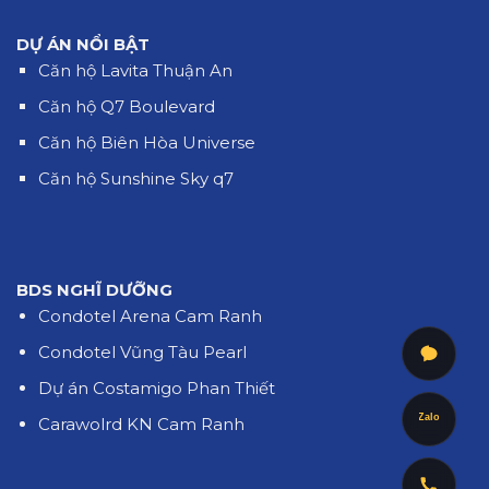
DỰ ÁN NỔI BẬT
Căn hộ Lavita Thuận An
Căn hộ Q7 Boulevard
Căn hộ Biên Hòa Universe
Căn hộ Sunshine Sky q7
BDS NGHĨ DƯỠNG
Condotel Arena Cam Ranh
Condotel Vũng Tàu Pearl
Dự án Costamigo Phan Thiết
Zalo
Carawolrd KN Cam Ranh