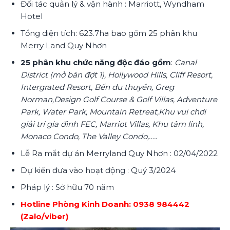
Đối tác quản lý & vận hành : Marriott, Wyndham
Hotel
Tổng diện tích: 623.7ha bao gồm 25 phân khu
Merry Land Quy Nhơn
25 phân khu chức năng độc đáo gồm
:
Canal
District (mở bán đợt 1), Hollywood Hills, Cliff Resort,
Intergrated Resort, Bến du thuyền, Greg
Norman,Design Golf Course & Golf Villas, Adventure
Park, Water Park, Mountain Retreat,Khu vui chơi
giải trí gia đình FEC, Marriot Villas, Khu tâm linh,
Monaco Condo, The Valley Condo,…..
Lễ Ra mắt dự án Merryland Quy Nhơn : 02/04/2022
Dự kiến đưa vào hoạt động : Quý 3/2024
Pháp lý : Sở hữu 70 năm
Hotline Phòng Kinh Doanh: 0938 984442
(Zalo/viber)