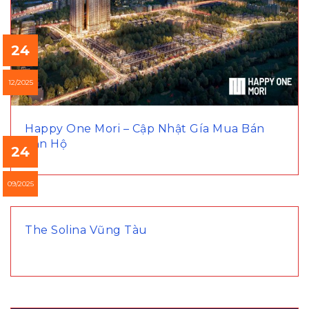
24
12/2025
Happy One Mori – Cập Nhật Gía Mua Bán
Căn Hộ
24
09/2025
The Solina Vũng Tàu