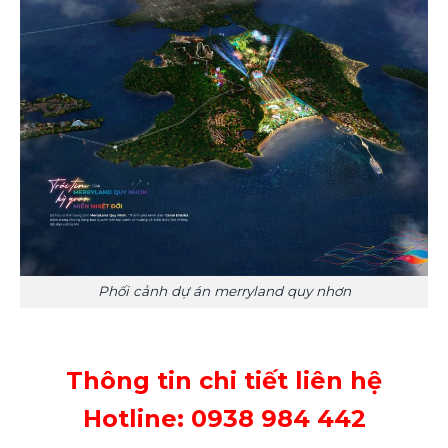
Phối cảnh dự án merryland quy nhơn
Thông tin chi tiết liên hệ
Hotline: 0938 984 442