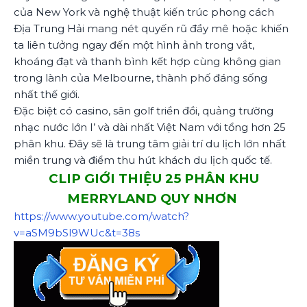
của New York và nghệ thuật kiến trúc phong cách
Địa Trung Hải mang nét quyến rũ đầy mê hoặc khiến
ta liên tưởng ngay đến một hình ảnh trong vắt,
khoáng đạt và thanh bình kết hợp cùng không gian
trong lành của Melbourne, thành phố đáng sống
nhất thế giới.
Đặc biệt có casino, sân golf triền đồi, quảng trường
nhạc nước lớn I’ và dài nhất Việt Nam với tổng hơn 25
phân khu. Đây sẽ là trung tâm giải trí du lịch lớn nhất
miền trung và điểm thu hút khách du lịch quốc tế.
CLIP GIỚI THIỆU 25 PHÂN KHU
MERRYLAND QUY NHƠN
https://www.youtube.com/watch?
v=aSM9bSl9WUc&t=38s