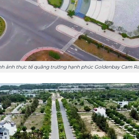
nh ảnh thực tế quãng trường hạnh phúc Goldenbay Cam R