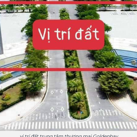
vị trí đất trung tâm thương mại Goldenbay