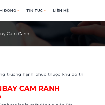
ÂM ĐỒNG
TIN TỨC
LIÊN HỆ
nbay Cam Canh
ng trường hạnh phúc thuộc khu đô thị
NBAY CAM RANH
2