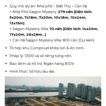
Quy mô dự án: Nhà phố – Biệt Thự – Căn hộ
+ Nhà Phố Saigon Mystery:
279 nền (Diện tích:
5x20m, 7x18m, 7x20m, 10x18m, 10x24m,
13x15m)
+ Saigon Mystery Villa:
72 nền (Diện tích: 14x20m,
17x20m, 26x28m…)
+ Căn hộ Saigon Mystery Villa: 800 căn (Dự kiến)
Tổ hợp khu Compoud khép kín & An ninh.
Pháp lý: 1/500 và sổ riêng từng nền.
Bảo lãnh và hỗ trợ: Ngân hàng BIDV.
Hình thức: Sở hữu lâu dài.