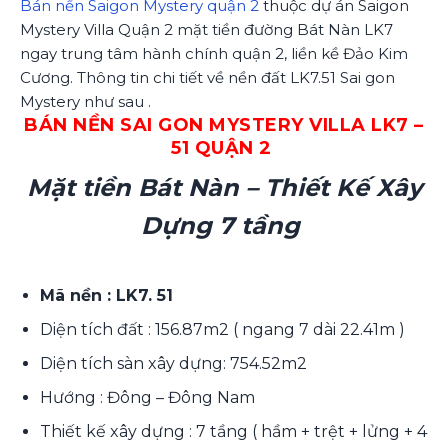
Bán nền Saigon Mystery quận 2
thuộc dự án Saigon
Mystery Villa Quận 2 mặt tiền đường Bát Nàn LK7
ngay trung tâm hành chính quận 2, liền kề Đảo Kim
Cương. Thông tin chi tiết về nền đất LK7.51 Sai gon
Mystery như sau .
BÁN NỀN SAI GON MYSTERY VILLA LK7 –
51 QUẬN 2
Mặt tiền Bát Nàn – Thiết Kế Xây
Dựng 7 tầng
Mã nền : LK7. 51
Diện tích đất : 156.87m2 ( ngang 7 dài 22.41m )
Diện tích sàn xây dựng: 754.52m2
Hướng : Đông – Đông Nam
Thiết kế xây dựng : 7 tầng ( hầm + trệt + lửng + 4