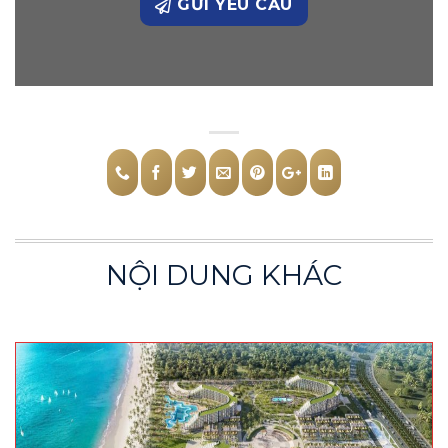
GỬI YÊU CẦU
NỘI DUNG KHÁC