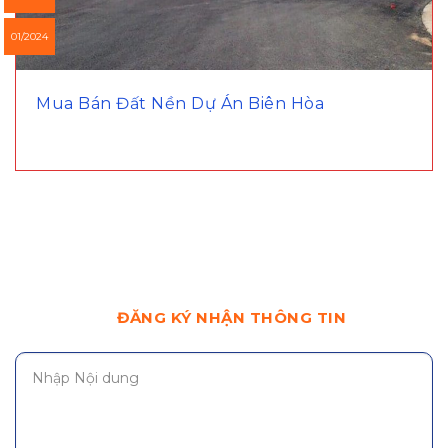
01/2024
Mua Bán Đất Nền Dự Án Biên Hòa
ĐĂNG KÝ NHẬN THÔNG TIN