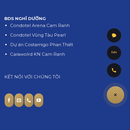
BDS NGHĨ DƯỠNG
Condotel Arena Cam Ranh
Condotel Vũng Tàu Pearl
Dự án Costamigo Phan Thiết
Zalo
Carawolrd KN Cam Ranh
KẾT NỐI VỚI CHÚNG TÔI
+