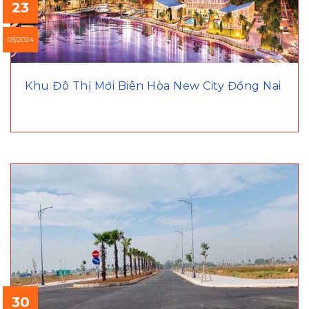
23
03/2024
Khu Đô Thị Mới Biên Hòa New City Đồng Nai
30