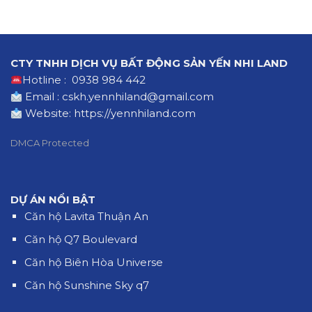
CTY TNHH DỊCH VỤ BẤT ĐỘNG SẢN YẾN NHI LAND
Hotline : 0938 984 442
Email : cskh.yennhiland@gmail.com
Website:
https://yennhiland.com
DMCA Protected
DỰ ÁN NỔI BẬT
Căn hộ Lavita Thuận An
Căn hộ Q7 Boulevard
Căn hộ Biên Hòa Universe
Căn hộ Sunshine Sky q7