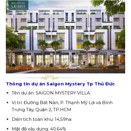
Thông tin dự án Saigon Mystery Tp Thủ Đức
Tên dự án: SAIGON MYSTERY VILLA
Vị trí: Đường Bát Nàn, P. Thạnh Mỹ Lợi và Bình
Trưng Tây, Quận 2, TP.HCM
Diện tích toàn khu: 14,59ha
Mật độ xây dựng: 40.64%