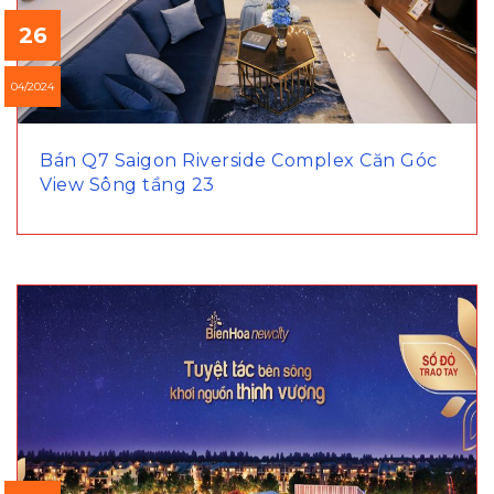
26
04/2024
Bán Q7 Saigon Riverside Complex Căn Góc
View Sông tầng 23