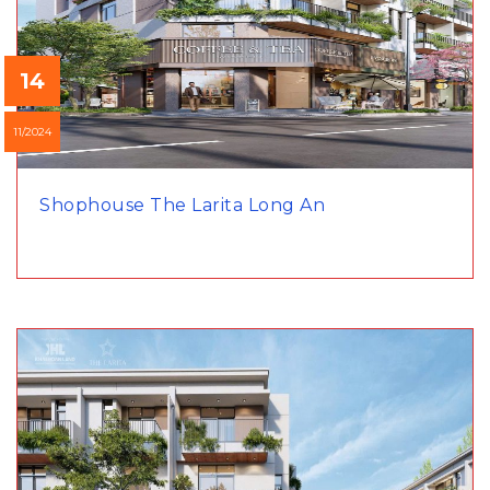
14
11/2024
Shophouse The Larita Long An