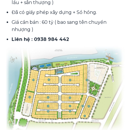
lầu + sân thượng )
Đã có giấy phép xây dựng + Sổ hồng.
Giá cần bán : 60 tỷ ( bao sang tên chuyển
nhượng )
Liên hệ : 0938 984 442