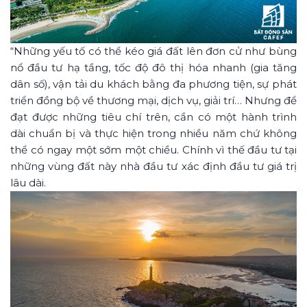
“Những yếu tố có thể kéo giá đất lên đơn cử như bùng
nổ đầu tư hạ tầng, tốc độ đô thị hóa nhanh (gia tăng
dân số), vận tải du khách bằng đa phương tiện, sự phát
triển đồng bộ về thương mại, dịch vụ, giải trí… Nhưng để
đạt được những tiêu chí trên, cần có một hành trình
dài chuẩn bị và thực hiện trong nhiều năm chứ không
thể có ngay một sớm một chiều. Chính vì thế đầu tư tại
những vùng đất này nhà đầu tư xác định đầu tư giá trị
lâu dài.