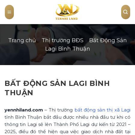
Skip
to
content
Trang chủ
»
Thị trường BĐS
»
Bất Động Sản
Lagi Bình Thuận
BẤT ĐỘNG SẢN LAGI BÌNH
THUẬN
yennhiland.com
– Thị trường
bất động sản thị xã Lagi
tỉnh Bình Thuận bắt đầu được nhiều nhà đầu tư khi có
thông tin Lagi sẽ lên Thành Phố Lagi dự kiến từ 2021 –
2025, điều đó thể hiện qua việc giao dịch nhà đất tại