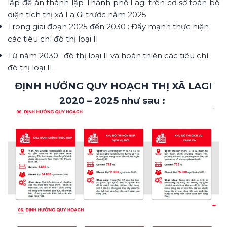
lập đề án thành lập Thành phố Lagi trên cơ sở toàn bộ
diện tích thị xã La Gi trước năm 2025
Trong giai đoạn 2025 đến 2030 : Đẩy mạnh thực hiện
các tiêu chí đô thị loại II
Từ năm 2030 : đô thị loại II và hoàn thiện các tiêu chí
đô thị loại II.
ĐỊNH HƯỚNG QUY HOẠCH THỊ XÃ LAGI
2020 – 2025 như sau :