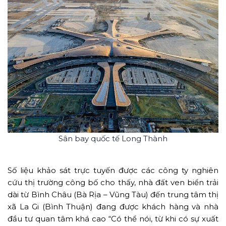
Sân bay quốc tế Long Thành
Số liệu khảo sát trực tuyến được các công ty nghiên
cứu thị trường công bố cho thấy, nhà đất ven biển trải
dài từ Bình Châu (Bà Rịa – Vũng Tàu) đến trung tâm thị
xã La Gi (Bình Thuận) đang được khách hàng và nhà
đầu tư quan tâm khá cao “Có thể nói, từ khi có sự xuất