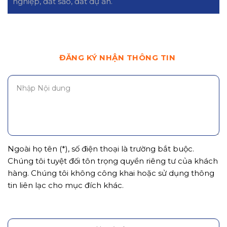
nghiệp, đất sào, đất dự án.
ĐĂNG KÝ NHẬN THÔNG TIN
Ngoài họ tên (*), số điện thoại là trường bắt buộc.
Chúng tôi tuyệt đối tôn trọng quyền riêng tư của khách
hàng. Chúng tôi không công khai hoặc sử dụng thông
tin liên lạc cho mục đích khác.