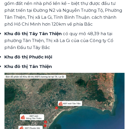
gồm đất nền nhà phố liền kề – biệt thự được đầu tư
phát triển tại Đường N2 và Nguyễn Trường Tộ, Phường
Tân Thiện, Thị xã La Gi, Tỉnh Bình Thuận. cách thành
phố Hồ Chí Minh hơn 120km về phía Bắc
Khu đô thị Tây Tân Thiện
có quy mô 48,39 ha tại
phường Tân Thiện, Thị xã La Gi của của Công ty Cổ
phần Đầu tư Tây Bắc
Khu đô thị Phước Hội
Khu đô thị Tân Thiện