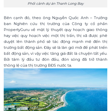
Phối cảnh dự án Thanh Long Bay
Bên cạnh đó, theo ông Nguyễn Quốc Anh – Trưởng
ban Nghiên cứu thị trường của Công ty cổ phần
PropertyGuru về mặt lý thuyết quy hoạch giao thông
hay việc quy hoạch việc một thị trấn, thị xã được phê
duyệt lên thành phố sẽ tác động mạnh mẽ đến thị
trường bất động sản. Đây sẽ là làn gió mới để phát triển
bất động sản, vì vậy việc tăng giá đất là chuyện tất yếu.
Bởi tâm lý đầu tư đón đầu, đón sóng đã trở thành
thông lệ của thị trường BĐS nước ta.