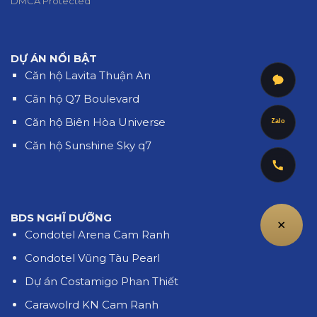
DMCA Protected
DỰ ÁN NỔI BẬT
Căn hộ Lavita Thuận An
Căn hộ Q7 Boulevard
Căn hộ Biên Hòa Universe
Zalo
Căn hộ Sunshine Sky q7
BDS NGHĨ DƯỠNG
+
Condotel Arena Cam Ranh
Condotel Vũng Tàu Pearl
Dự án Costamigo Phan Thiết
Carawolrd KN Cam Ranh