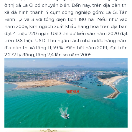
ở thị xã La Gi có chuyển biến. Đến nay, trên địa bàn thị
xã đã hình thành 4 cụm công nghiệp gồm: La Gi, Tân
Bình 1,2 và 3 với tổng diện tích 180 ha.. Nếu như vào
năm 2006, kim ngạch xuất khẩu hàng hóa trên địa bàn
đạt 4 triệu 720 ngàn USD thì dự kiến vào năm 2020 đạt
trên 136 triệu USD. Thu ngân sách nhà nước hàng năm
địa bàn thị xã tăng 11,49 % . Đến hết năm 2019, đạt trên
2.272 tỷ đồng, tăng 7,4 lẩn so năm 2005.