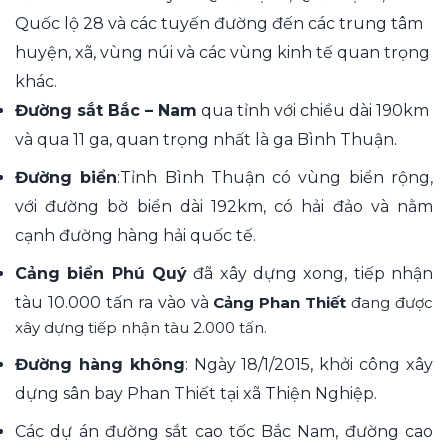
Quốc lộ 28 và các tuyến đường đến các trung tâm
huyện, xã, vùng núi và các vùng kinh tế quan trọng
khác.
Đường sắt Bắc – Nam
qua tỉnh với chiều dài 190km
và qua 11 ga, quan trọng nhất là ga Bình Thuận.
Đường biển
:Tỉnh Bình Thuận có vùng biển rộng,
với đường bờ biển dài 192km, có hải đảo và nằm
cạnh đường hàng hải quốc tế.
Cảng biển Phú Quý
đã xây dựng xong, tiếp nhận
tàu 10.000 tấn ra vào và
Cảng Phan Thiết
đang được
xây dựng tiếp nhận tàu 2.000 tấn.
Đường hàng không
: Ngày 18/1/2015, khởi công xây
dựng sân bay Phan Thiết tại xã Thiện Nghiệp.
Các dự án đường sắt cao tốc Bắc Nam, đường cao