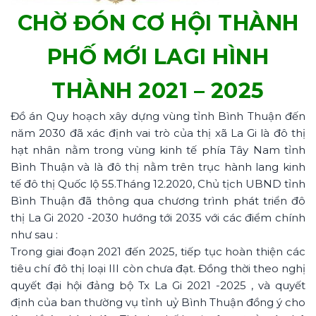
CHỜ ĐÓN CƠ HỘI THÀNH
PHỐ MỚI LAGI HÌNH
THÀNH 2021 – 2025
Đồ án Quy hoạch xây dựng vùng tỉnh Bình Thuận đến
năm 2030 đã xác định vai trò của thị xã La Gi là đô thị
hạt nhân nằm trong vùng kinh tế phía Tây Nam tỉnh
Bình Thuận và là đô thị nằm trên trục hành lang kinh
tế đô thị Quốc lộ 55.Tháng 12.2020, Chủ tịch UBND tỉnh
Bình Thuận đã thông qua chương trình phát triển đô
thị La Gi 2020 -2030 hướng tới 2035 với các điểm chính
như sau :
Trong giai đoạn 2021 đến 2025, tiếp tục hoàn thiện các
tiêu chí đô thị loại III còn chưa đạt. Đồng thời theo nghị
quyết đại hội đảng bộ Tx La Gi 2021 -2025 , và quyết
định của ban thường vụ tỉnh uỷ Bình Thuận đồng ý cho