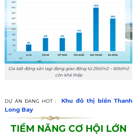
Gía bất động sản lagi đang giao động từ 25tr/m2 – 60tr/m2
còn khá thấp
Khu đô thị biển Thanh
DỰ ÁN ĐANG HOT :
Long Bay
TIỀM NĂNG CƠ HỘI LỚN