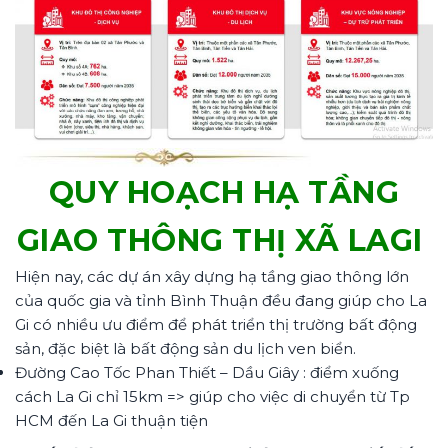
QUY HOẠCH HẠ TẦNG
GIAO THÔNG THỊ XÃ LAGI
Hiện nay, các dự án xây dựng hạ tầng giao thông lớn
của quốc gia và tỉnh Bình Thuận đều đang giúp cho La
Gi có nhiều ưu điểm để phát triển thị trường bất động
sản, đặc biệt là bất động sản du lịch ven biển.
Đường Cao Tốc Phan Thiết – Dầu Giây : điểm xuống
cách La Gi chỉ 15km => giúp cho việc di chuyển từ Tp
HCM đến La Gi thuận tiện