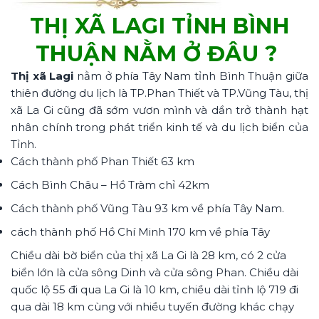
THỊ XÃ LAGI TỈNH BÌNH
THUẬN NẰM Ở ĐÂU ?
Thị xã Lagi
nằm ở phía Tây Nam tỉnh Bình Thuận giữa
thiên đường du lịch là TP.Phan Thiết và TP.Vũng Tàu, thị
xã La Gi cũng đã sớm vươn mình và dần trở thành hạt
nhân chính trong phát triển kinh tế và du lịch biển của
Tỉnh.
Cách thành phố Phan Thiết 63 km
Cách Bình Châu – Hồ Tràm chỉ 42km
Cách thành phố Vũng Tàu 93 km về phía Tây Nam.
cách thành phố Hồ Chí Minh 170 km về phía Tây
Chiều dài bờ biển của thị xã La Gi là 28 km, có 2 cửa
biển lớn là cửa sông Dinh và cửa sông Phan. Chiều dài
quốc lộ 55 đi qua La Gi là 10 km, chiều dài tỉnh lộ 719 đi
qua dài 18 km cùng với nhiều tuyến đường khác chạy