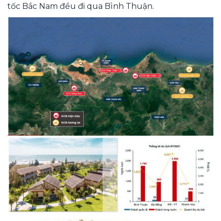
tốc Bắc Nam đều đi qua Bình Thuận.