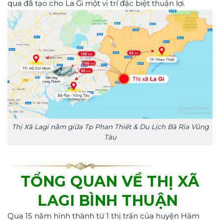
qua đã tạo cho La Gi một vị trí đặc biệt thuận lợi.
Thị Xã Lagi nằm giữa Tp Phan Thiết & Du Lịch Bà Rịa Vũng
Tàu
TỔNG QUAN VỀ THỊ XÃ
LAGI BÌNH THUẬN
Qua 15 năm hình thành từ 1 thị trấn của huyện Hàm