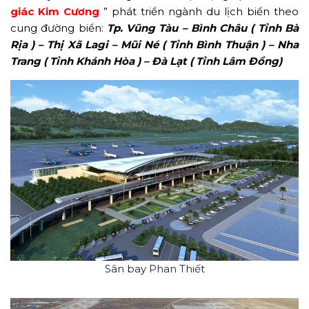
giác Kim Cương
” phát triển ngành du lịch biển theo
cung đường biển:
Tp. Vũng Tàu – Bình Châu ( Tỉnh Bà
Rịa ) – Thị Xã Lagi – Mũi Né ( Tỉnh Bình Thuận ) – Nha
Trang ( Tỉnh Khánh Hòa ) – Đà Lạt ( Tỉnh Lâm Đồng)
Sân bay Phan Thiết