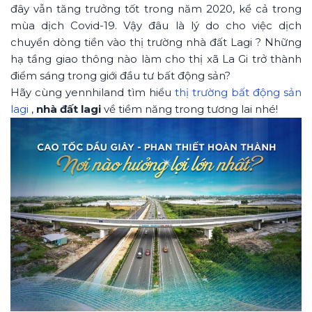
đây vẫn tăng trưởng tốt trong năm 2020, kể cả trong
mùa dịch Covid-19. Vậy đâu là lý do cho việc dịch
chuyển dòng tiền vào thị trường nhà đất Lagi ? Những
hạ tầng giao thông nào làm cho thị xã La Gi trở thành
điểm sáng trong giới đầu tư bất động sản?
Hãy cùng yennhiland tìm hiểu
thị trường bất động sản
lagi
,
nhà đất lagi
về tiềm năng trong tương lai nhé!