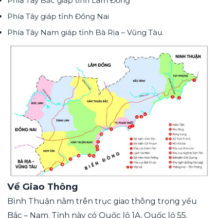
Phía Tây Bắc giáp tỉnh Lâm Đồng
Phía Tây giáp tỉnh Đồng Nai
Phía Tây Nam giáp tỉnh Bà Rịa – Vũng Tàu.
Về Giao Thông
Bình Thuận nằm trên trục giao thông trọng yếu
Bắc – Nam. Tỉnh này có Quốc lộ 1A, Quốc lộ 55,