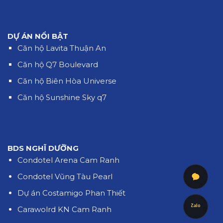
DỰ ÁN NỔI BẬT
Căn hộ Lavita Thuận An
Căn hộ Q7 Boulevard
Căn hộ Biên Hòa Universe
Căn hộ Sunshine Sky q7
BDS NGHĨ DƯỠNG
Condotel Arena Cam Ranh
Condotel Vũng Tàu Pearl
Dự án Costamigo Phan Thiết
Zalo
Carawolrd KN Cam Ranh