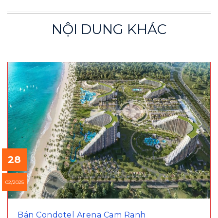
NỘI DUNG KHÁC
28
02/2025
Bán Condotel Arena Cam Ranh