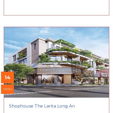
14
11/2024
Shophouse The Larita Long An