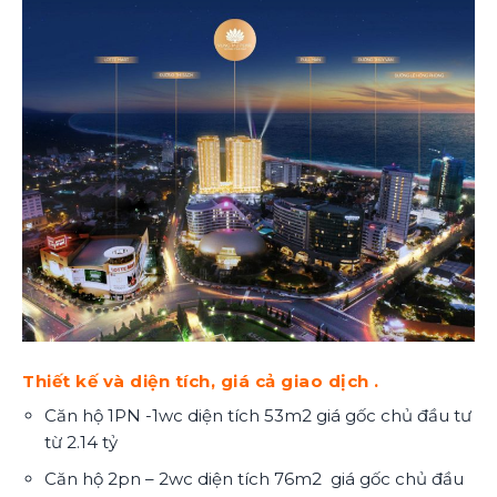
Thiết kế và diện tích, giá cả giao dịch
.
Căn hộ 1PN -1wc diện tích 53m2 giá gốc chủ đầu tư
từ 2.14 tỷ
Căn hộ 2pn – 2wc diện tích 76m2 giá gốc chủ đầu