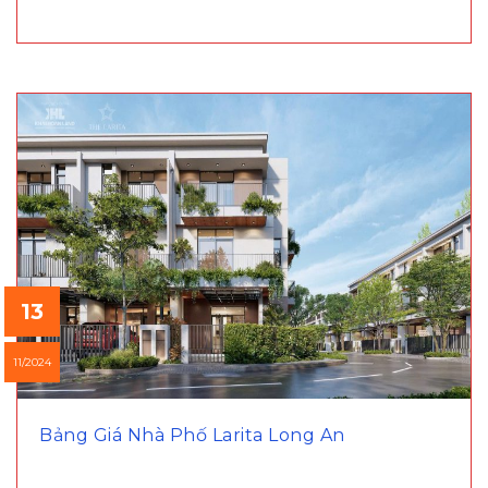
13
11/2024
Bảng Giá Nhà Phố Larita Long An