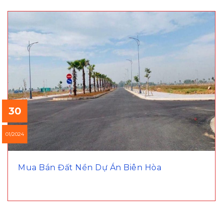
30
01/2024
Mua Bán Đất Nền Dự Án Biên Hòa