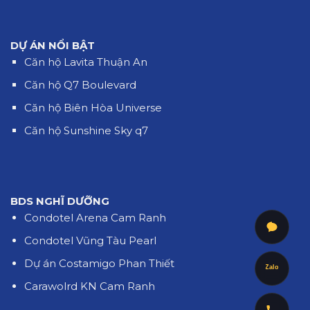
DỰ ÁN NỔI BẬT
Căn hộ Lavita Thuận An
Căn hộ Q7 Boulevard
Căn hộ Biên Hòa Universe
Căn hộ Sunshine Sky q7
BDS NGHĨ DƯỠNG
Condotel Arena Cam Ranh
Condotel Vũng Tàu Pearl
Dự án Costamigo Phan Thiết
Zalo
Carawolrd KN Cam Ranh