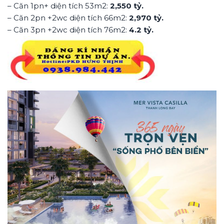
– Căn 1pn+ diện tích 53m2:
2,550 tỷ.
– Căn 2pn +2wc diện tích 66m2:
2,970 tỷ.
– Căn 3pn +2wc diện tích 76m2:
4.2 tỷ.