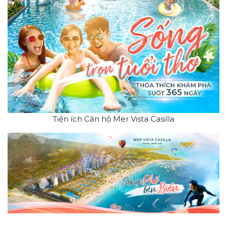
Tiện ích Căn hộ Mer Vista Casilla