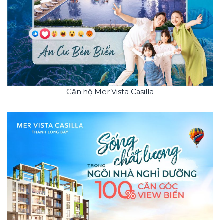
Căn hộ Mer Vista Casilla