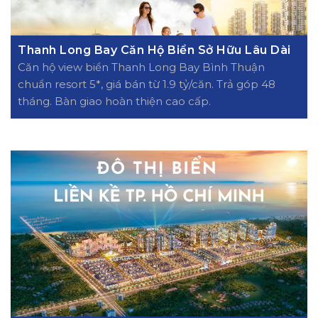
Thanh Long Bay Căn Hộ Biển Sở Hữu Lâu Dài
Căn hộ view biển Thanh Long Bay Bình Thuận
chuẩn resort 5*, giá bán từ 1.9 tỷ/căn. Trả góp 48
tháng. Bàn giao hoàn thiện cao cấp.