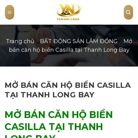
Skip
to
content
Trang chủ
»
BẤT ĐỘNG SẢN LÂM ĐỒNG
»
Mở
bán căn hộ biển Casilla tại Thanh Long Bay
MỞ BÁN CĂN HỘ BIỂN CASILLA
TẠI THANH LONG BAY
MỞ BÁN CĂN HỘ BIỂN
CASILLA TẠI THANH