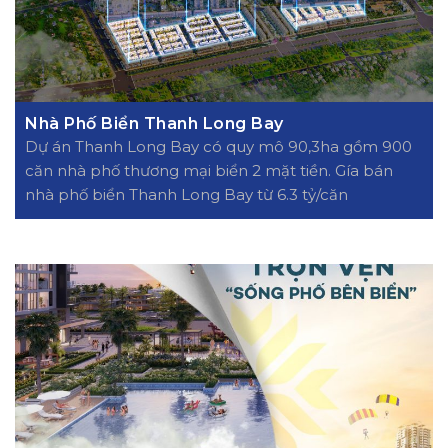
Nhà Phố Biển Thanh Long Bay
Dự án Thanh Long Bay có quy mô 90,3ha gồm 900
căn nhà phố thương mại biển 2 mặt tiền. Gía bán
nhà phố biển Thanh Long Bay từ 6.3 tỷ/căn