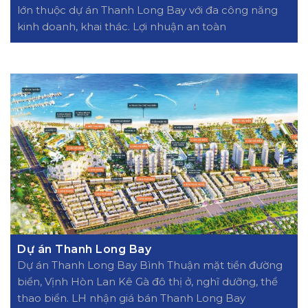
lớn thuộc dự án Thanh Long Bay với đa công năng
kinh doanh, khai thác. Lợi nhuận an toàn
Dự án Thanh Long Bay
Dự án Thanh Long Bay Bình Thuận mặt tiền đường
biển, Vịnh Hòn Lan Kê Gà đô thị ở, nghĩ dưỡng, thể
thao biển. LH nhận giá bán Thanh Long Bay