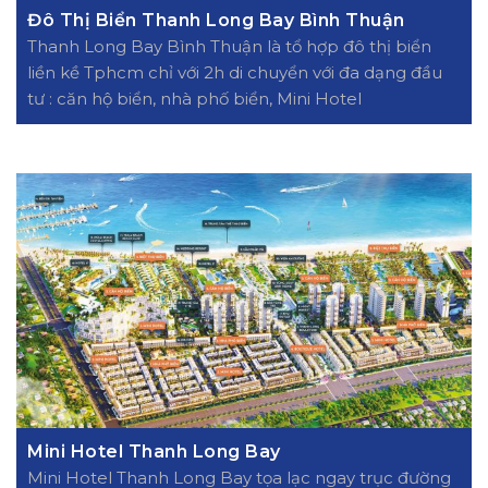
Đô Thị Biển Thanh Long Bay Bình Thuận
Thanh Long Bay Bình Thuận là tổ hợp đô thị biển
liền kề Tphcm chỉ với 2h di chuyển với đa dạng đầu
tư : căn hộ biển, nhà phố biển, Mini Hotel
Mini Hotel Thanh Long Bay
Mini Hotel Thanh Long Bay tọa lạc ngay trục đường