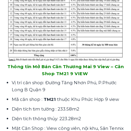
Thông tin Mở Bán Căn Thương Mai 9 View – Căn
Shop TM21 9 VIEW
Vị trí căn shop: Đường Tăng Nhơn Phú, P.Phước
Long B Quận 9
Mã căn shop :
TM21
thuộc Khu Phức Hợp 9 view
Diện tích tim tường : 233.58m2
Diện tích thông thủy: 223.28m2
Mặt Căn Shop : View công viên, nội khu, Sân Tennix