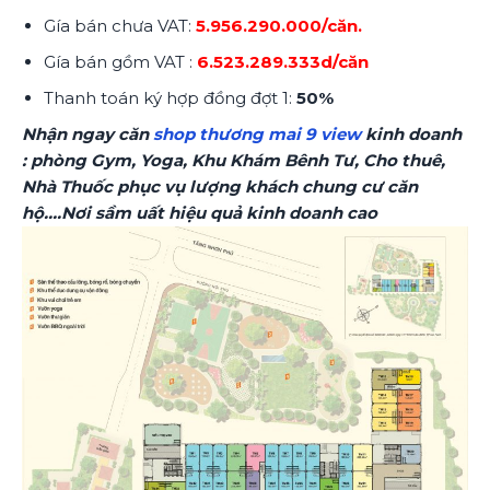
Gía bán chưa VAT:
5.956.290.000/căn.
Gía bán gồm VAT :
6.523.289.333d/căn
Thanh toán ký hợp đồng đợt 1:
50%
Nhận ngay căn
shop thương mai 9 view
kinh doanh
: phòng Gym, Yoga, Khu Khám Bênh Tư, Cho thuê,
Nhà Thuốc phục vụ lượng khách chung cư căn
hộ….Nơi sầm uất hiệu quả kinh doanh cao