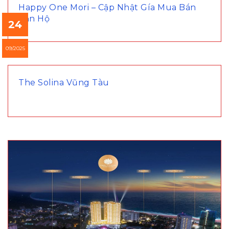
Happy One Mori – Cập Nhật Gía Mua Bán
Căn Hộ
24
09/2025
The Solina Vũng Tàu