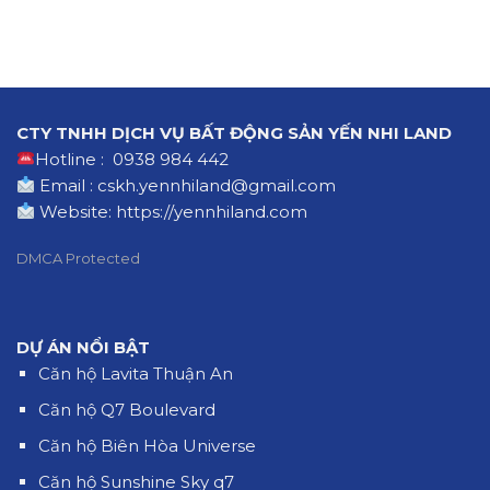
CTY TNHH DỊCH VỤ BẤT ĐỘNG SẢN YẾN NHI LAND
Hotline : 0938 984 442
Email : cskh.yennhiland@gmail.com
Website:
https://yennhiland.com
DMCA Protected
DỰ ÁN NỔI BẬT
Căn hộ Lavita Thuận An
Căn hộ Q7 Boulevard
Căn hộ Biên Hòa Universe
Căn hộ Sunshine Sky q7