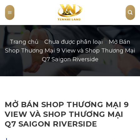
Skip
to
content
Trang chủ
»
Chưa được phân loại
»
Mở Bán
Shop Thương Mại 9 View và Shop Thương Mại
Q7 Saigon Riverside
MỞ BÁN SHOP THƯƠNG MẠI 9
VIEW VÀ SHOP THƯƠNG MẠI
Q7 SAIGON RIVERSIDE