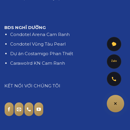
BDS NGHĨ DƯỠNG
Condotel Arena Cam Ranh
Condotel Vũng Tàu Pearl
Dự án Costamigo Phan Thiết
Zalo
Carawolrd KN Cam Ranh
KẾT NỐI VỚI CHÚNG TÔI
+