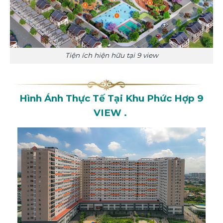
Tiện ích hiện hữu tại 9 view
Hình Ánh Thực Tế Tại Khu Phức Hợp 9
VIEW .