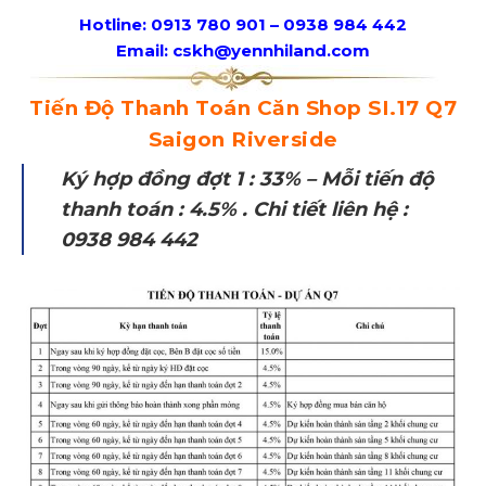
Hotline: 0913 780 901 – 0938 984 442
Email: cskh@yennhiland.com
Tiến Độ Thanh Toán Căn Shop SI.17 Q7
Saigon Riverside
Ký hợp đồng đợt 1 : 33% – Mỗi tiến độ
thanh toán : 4.5% . Chi tiết liên hệ :
0938 984 442