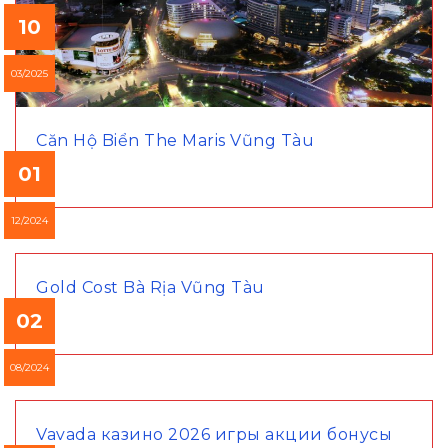
10
03/2025
Căn Hộ Biển The Maris Vũng Tàu
01
12/2024
Gold Cost Bà Rịa Vũng Tàu
02
08/2024
Vavada казино 2026 игры акции бонусы