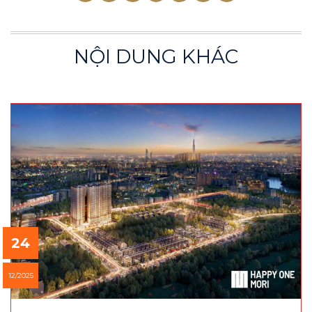
NỘI DUNG KHÁC
24
12/2025