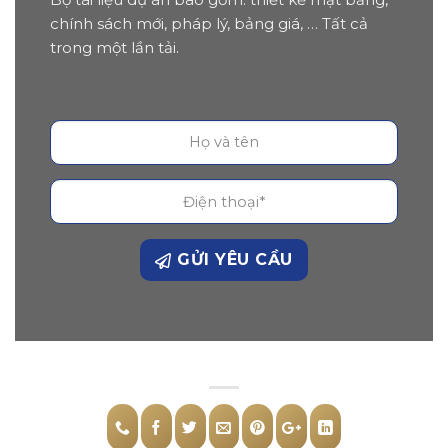
chính sách mới, pháp lý, bảng giá, … Tất cả
trong một lần tải.
GỬI YÊU CẦU