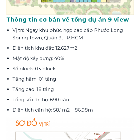
Thông tin cơ bản về tổng dự án 9 view
Vị trí: Ngay khu phức hợp cao cấp Phước Long
Spring Town, Quận 9, TP.HCM
Diện tích khu đất: 12.627m2
Mật độ xây dựng: 40%
Số block: 03 block
Tầng hầm: 01 tầng
Tầng cao: 18 tầng
Tổng số căn hộ: 690 căn
Diện tích căn hộ: 58,1m2 – 86,98m