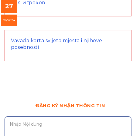
для игроков
27
06/2024
Vavada karta svijeta mjesta i njihove
posebnosti
ĐĂNG KÝ NHẬN THÔNG TIN