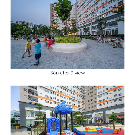
Sân chơi 9 view