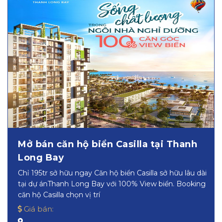
Mở bán căn hộ biển Casilla tại Thanh
Long Bay
Chỉ 195tr sở hữu ngay Căn hộ biển Casilla sở hữu lâu dài
tại dự ánThanh Long Bay với 100% View biển. Booking
căn hộ Casilla chọn vị trí
Giá bán: