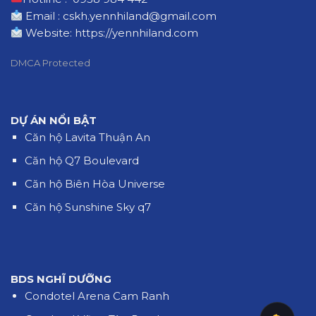
Email : cskh.yennhiland@gmail.com
Website:
https://yennhiland.com
DMCA Protected
DỰ ÁN NỔI BẬT
Căn hộ Lavita Thuận An
Căn hộ Q7 Boulevard
Căn hộ Biên Hòa Universe
Căn hộ Sunshine Sky q7
BDS NGHĨ DƯỠNG
Condotel Arena Cam Ranh