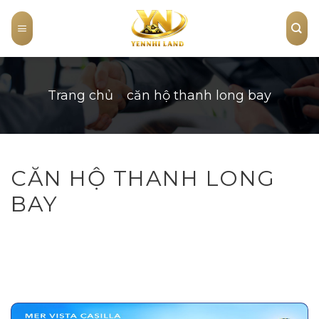
Skip
to
content
Trang chủ
»
căn hộ thanh long bay
CĂN HỘ THANH LONG
BAY