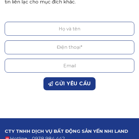
tin liên lạc cho mục đích khác.
GỬI YÊU CẦU
CTY TNHH DỊCH VỤ BẤT ĐỘNG SẢN YẾN NHI LAND
Hotline : 0938 984 442