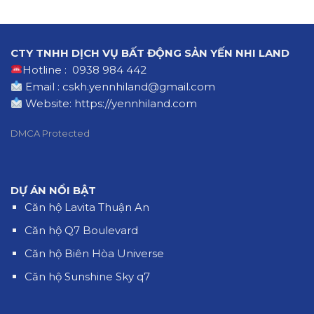
CTY TNHH DỊCH VỤ BẤT ĐỘNG SẢN YẾN NHI LAND
Hotline : 0938 984 442
Email : cskh.yennhiland@gmail.com
Website:
https://yennhiland.com
DMCA Protected
DỰ ÁN NỔI BẬT
Căn hộ Lavita Thuận An
Căn hộ Q7 Boulevard
Căn hộ Biên Hòa Universe
Căn hộ Sunshine Sky q7