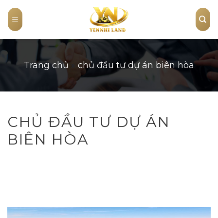
Skip
to
content
Trang chủ
»
chủ đầu tư dự án biên hòa
CHỦ ĐẦU TƯ DỰ ÁN
BIÊN HÒA