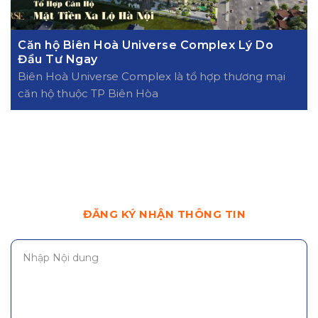
Căn hộ Biên Hoà Universe Complex Lý Do
Đầu Tư Ngay
Biên Hoà Universe Complex là tổ hợp thương mại
căn hộ thuộc TP Biên Hòa
ĐĂNG KÝ NHẬN THÔNG TIN