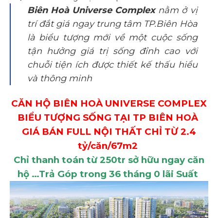
Biên Hoà Universe Complex
nằm ở vị
trí đắt giá ngay trung tâm TP.Biên Hòa
là biểu tượng mới về một cuộc sống
tận hưởng giá trị sống đỉnh cao với
chuỗi tiện ích được thiết kế thấu hiểu
và thông minh
CĂN HỘ BIÊN HOÀ UNIVERSE COMPLEX
BIỂU TƯỢNG SỐNG TẠI TP BIÊN HOÀ
GIÁ BÁN FULL NỘI THẤT CHỈ TỪ 2.4
tỷ/căn/67m2
Chỉ thanh toán từ 250tr sở hữu ngay căn
hộ …Trả Góp trong 36 tháng 0 lãi Suất