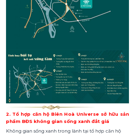
2. Tổ hợp căn hộ Biên Hoà Universe sở hữu sản
phẩm BĐS không gian sống xanh đắt giá
Không gian sống xanh trong lành tại tổ hợp căn hộ