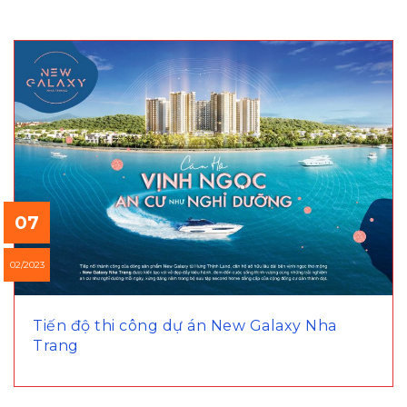
07
02/2023
Tiến độ thi công dự án New Galaxy Nha
Trang