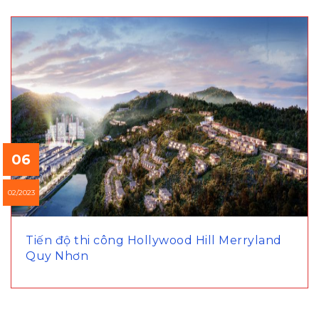
06
02/2023
Tiến độ thi công Hollywood Hill Merryland
Quy Nhơn