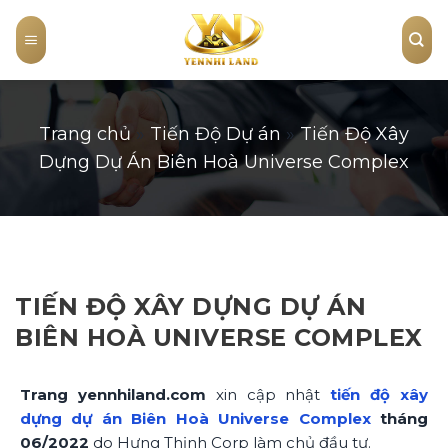
Skip
to
content
Trang chủ
»
Tiến Độ Dự án
»
Tiến Độ Xây
Dựng Dự Án Biên Hoà Universe Complex
TIẾN ĐỘ XÂY DỰNG DỰ ÁN
BIÊN HOÀ UNIVERSE COMPLEX
Trang yennhiland.com
xin cập nhật
tiến độ xây
dựng dự án Biên Hoà Universe Complex
tháng
06/2022
do Hưng Thịnh Corp làm chủ đầu tư.