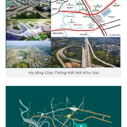
Hạ tầng Giao Thông Kết Nối Khu Vực