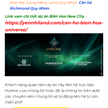
khai Hải Giang Merry Land Quy Nhơn,
Căn hộ
Richmond Quy Nhơn
…
Link xem chi tiết dự án Biên Hoà New City
:
https://yennhiland.com/can-ho-bien-hoa-
universe/
Khách hàng quan tâm dự án hãy liên hệ trực tiếp
Hotline của chúng tôi hoặc để lại thông tin bên dưới
các chuyên viên chúng tôi sẽ tự động liên hệ tư vấn
miễn phí!!