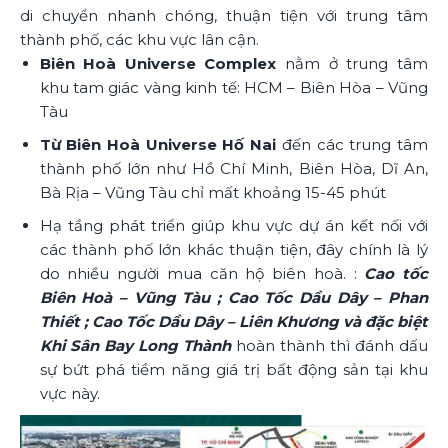
di chuyển nhanh chóng, thuận tiện với trung tâm
thành phố, các khu vực lân cận.
Biên Hoà Universe Complex
nằm ở trung tâm
khu tam giác vàng kinh tế: HCM – Biên Hòa – Vũng
Tàu
Từ Biên Hoà Universe Hố Nai
đến các trung tâm
thành phố lớn như Hồ Chí Minh, Biên Hòa, Dĩ An,
Bà Rịa – Vũng Tàu chỉ mất khoảng 15-45 phút
Hạ tầng phát triển giúp khu vực dự án kết nối với
các thành phố lớn khác thuận tiện, đây chính là lý
do nhiều người mua căn hộ biên hoà. :
Cao tốc
Biên Hoà – Vũng Tàu ; Cao Tốc Dầu Dây – Phan
Thiết ; Cao Tốc Dầu Dây – Liên Khương và đặc biệt
Khi Sân Bay Long Thành
hoàn thành thì đánh dấu
sự bứt phá tiềm năng giá trị bất động sản tại khu
vực này.