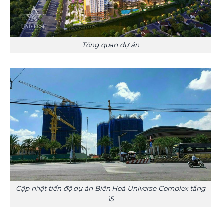
Tổng quan dự án
Cập nhật tiến độ dự án Biên Hoà Universe Complex tầng
15