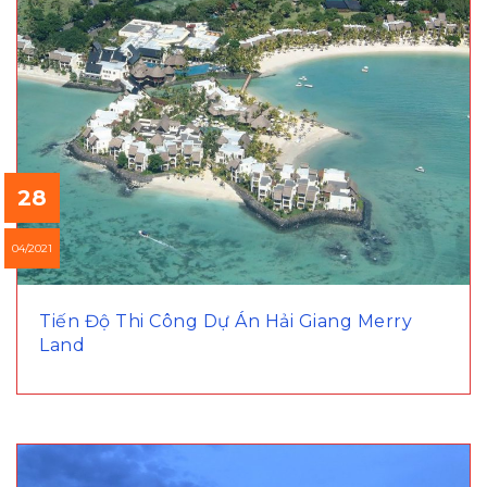
28
04/2021
Tiến Độ Thi Công Dự Án Hải Giang Merry
Land