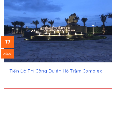
17
01/2021
Tiến Độ Thi Công Dự án Hồ Tràm Complex