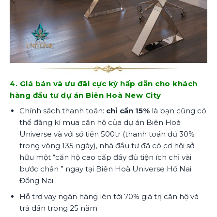
4. Giá bán và ưu đãi cực kỳ hấp dẫn cho khách
hàng đầu tư dự án Biên Hoà New City
Chính sách thanh toán:
chỉ cần 15%
là bạn cũng có
thể đăng kí mua căn hộ của dự án Biên Hoà
Universe và với số tiền 500tr (thanh toán đủ 30%
trong vòng 135 ngày), nhà đầu tư đã có cơ hội sở
hữu một “căn hộ cao cấp đầy đủ tiện ích chỉ vài
bước chân ” ngay tại Biên Hoà Universe Hố Nai
Đồng Nai.
Hỗ trợ vay ngân hàng lên tới 70% giá trị căn hộ và
trả dần trong 25 năm