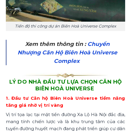
Tiến độ thi công dự án Biên Hoà Universe Complex
Xem thêm thông tin :
Chuyển
Nhượng Căn Hộ Biên Hoà Universe
Complex
LÝ DO NHÀ ĐẦU TƯ LỰA CHỌN CĂN HỘ
BIÊN HOÀ UNIVERSE
1. Đầu tư Căn hộ Biên Hoà Universe tiềm năng
tăng giá nhờ vị trí vàng
Vị trí tọa lạc tại mặt tiền đường Xa Lộ Hà Nội đắc địa,
mang tính chiến lược và là khu trung tâm của các
tuyến đường huyết mạch đang phát triển giúp cư dân