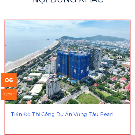
06
11/2023
Tiến Độ Thi Công Dự Án Vũng Tàu Pearl