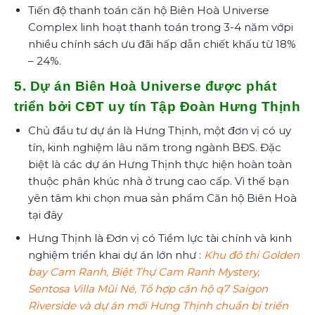
Tiến độ thanh toán căn hộ Biên Hoà Universe
Complex linh hoạt thanh toán trong 3-4 năm vớpi
nhiều chính sách ưu đãi hấp dẫn chiết khấu từ 18%
– 24%.
5.
Dự án Biên Hoà Universe được phát
triển bởi CĐT uy tín Tập Đoàn Hưng Thịnh
Chủ đầu tư dự án là Hưng Thịnh, một đơn vị có uy
tín, kinh nghiệm lâu năm trong ngành BĐS. Đặc
biệt là các dự án Hưng Thịnh thực hiện hoàn toàn
thuộc phân khúc nhà ở trung cao cấp. Vì thế bạn
yên tâm khi chọn mua sản phẩm Căn hộ Biên Hoà
tại đây
Hưng Thịnh là Đơn vị có Tiềm lực tài chính và kinh
nghiệm triển khai dự án lớn như :
Khu đô thi Golden
bay Cam Ranh, Biệt Thự Cam Ranh Mystery,
Sentosa Villa Mũi Né, Tổ hợp căn hộ q7 Saigon
Riverside và dự án mới Hưng Thịnh chuẩn bị triển