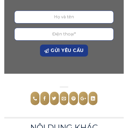
GỬI YÊU CẦU
NỘI DUNG KHÁC