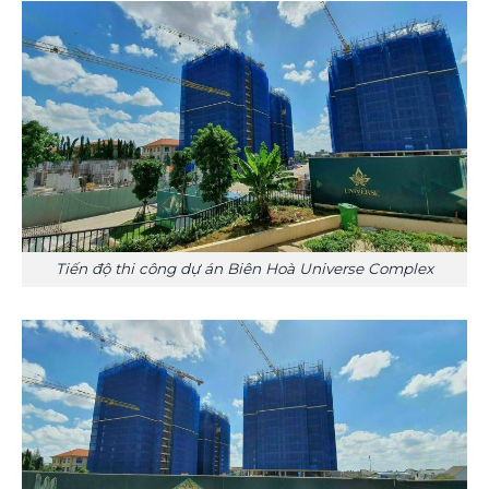
Tiến độ thi công dự án Biên Hoà Universe Complex