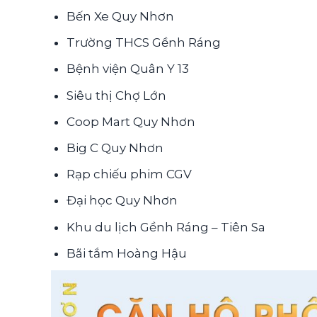
Bến Xe Quy Nhơn
Trường THCS Gềnh Ráng
Bệnh viện Quân Y 13
Siêu thị Chợ Lớn
Coop Mart Quy Nhơn
Big C Quy Nhơn
Rạp chiếu phim CGV
Đại học Quy Nhơn
Khu du lịch Gềnh Ráng – Tiên Sa
Bãi tắm Hoàng Hậu