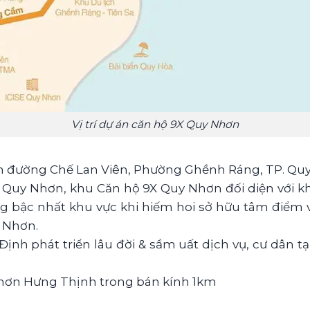
Vị trí dự án căn hộ 9X Quy Nhơn
ên đường Chế Lan Viên, Phường Ghềnh Ráng, TP. Quy
 của Quy Nhơn, khu Căn hộ 9X Quy Nhơn đối diện với 
 bậc nhất khu vực khi hiếm hoi sở hữu tâm điểm v
y Nhơn.
ịnh phát triển lâu đời & sầm uất dịch vụ, cư dân t
Nhơn Hưng Thịnh trong bán kính 1km