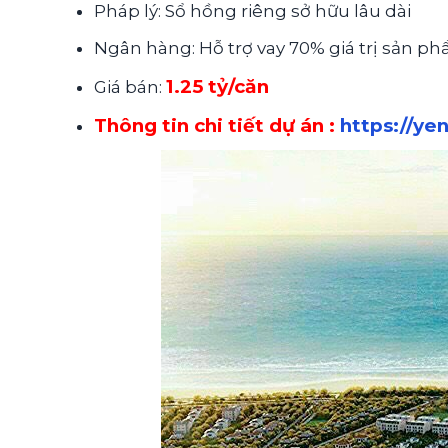
Pháp lý: Sổ hồng riêng sở hữu lâu dài
Ngân hàng: Hỗ trợ vay 70% giá trị sản p
1.25 tỷ/căn
Giá bán:
Thông tin chi tiết dự án :
https://ye