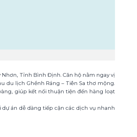
 Nhơn, Tỉnh Bình Định. Căn hộ nằm ngay vị
khu du lịch Ghềnh Ráng – Tiên Sa thơ mộng.
àng, giúp kết nối thuận tiện đến hàng loạt
ại dự án dễ dàng tiếp cận các dịch vụ nhanh