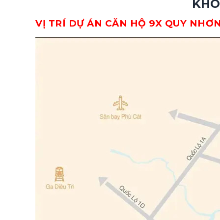
KHÔ
VỊ TRÍ DỰ ÁN CĂN HỘ 9X QUY NH