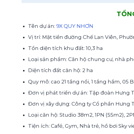
TỔN
Tên dự án:
9X QUY NHƠN
Vị trí: Mặt tiền đường Chế Lan Viên, P
Tổn diện tích khu đất: 10,3 ha
Loại sản phẩm: Căn hộ chung cư, nhà phố
Diện tích đất căn hộ: 2 ha
Quy mô: cao 21 tầng nổi, 1 tầng hầm, 05 
Đơn vị phát triển dự án: Tập đoàn Hưng 
Đơn vị xây dựng: Công ty Cổ phần Hưng 
Loại căn hộ: Studio 38m2, 1PN (55m2), 2
Tiện ích: Café, Gym, Nhà trẻ, hồ bơi Sky v