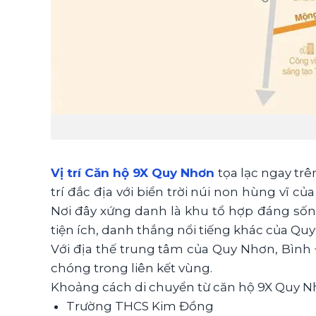
Vị trí Căn hộ 9X Quy Nhơn
tọa lạc ngay tr
trí đắc địa với biển trời núi non hùng vĩ
Nơi đây xứng danh là khu tổ hợp đáng sống
tiện ích, danh thắng nổi tiếng khác của Qu
Với địa thế trung tâm của Quy Nhơn, Bình Đ
chóng trong liên kết vùng.
Khoảng cách di chuyển từ căn hộ 9X Quy 
Trường THCS Kim Đồng