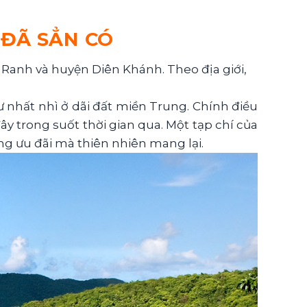
 ĐÃ SẲN CÓ
Ranh và huyện Diên Khánh. Theo địa giới,
ư nhất nhì ở dãi đất miền Trung. Chính điều
y trong suốt thời gian qua. Một tạp chí của
ng ưu đãi mà thiên nhiên mang lại.