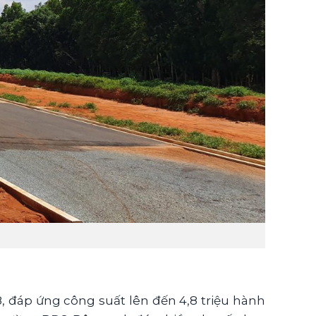
, đáp ứng công suất lên đến 4,8 triệu hành