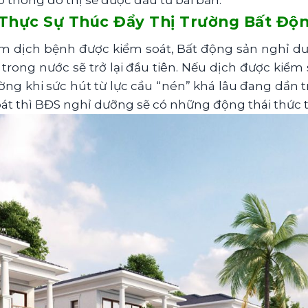
 Thực Sự Thúc Đẩy Thị Trường Bất Độ
điểm dịch bệnh được kiểm soát, Bất động sản nghỉ
ch trong nước sẽ trở lại đầu tiên. Nếu dịch được ki
ng khi sức hút từ lực cầu “nén” khá lâu đang dần tr
át thì BĐS nghỉ dưỡng sẽ có những động thái thức 