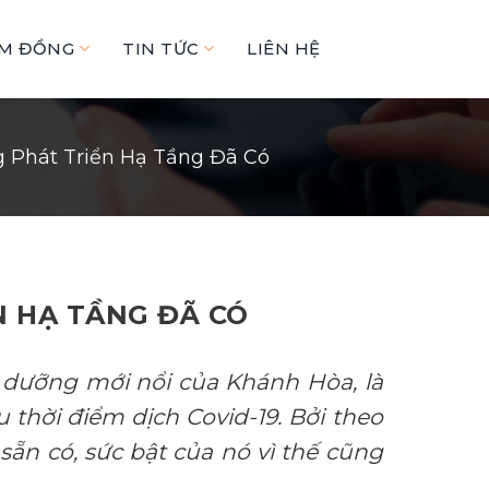
ÂM ĐỒNG
TIN TỨC
LIÊN HỆ
Phát Triển Hạ Tầng Đã Có
 HẠ TẦNG ĐÃ CÓ
 dưỡng mới nổi của Khánh Hòa, là
thời điểm dịch Covid-19. Bởi theo
sẵn có, sức bật của nó vì thế cũng