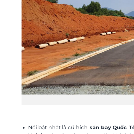
Nổi bật nhất là cú hích
sân bay Quốc T