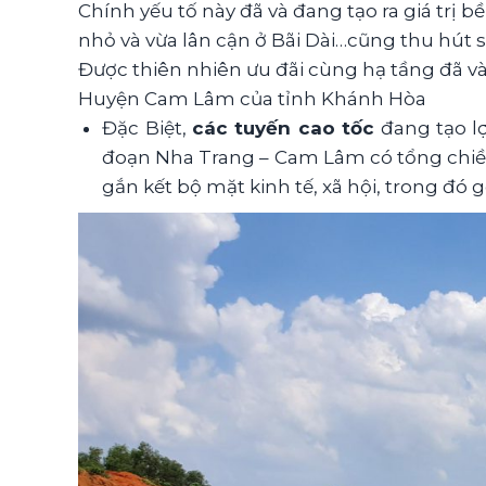
Chính yếu tố này đã và đang tạo ra giá trị
nhỏ và vừa lân cận ở Bãi Dài…cũng thu hút 
Được thiên nhiên ưu đãi cùng hạ tầng đã và
Huyện Cam Lâm của tỉnh Khánh Hòa
Đặc Biệt,
các tuyến cao tốc
đang tạo l
đoạn Nha Trang – Cam Lâm có tổng chiều 
gắn kết bộ mặt kinh tế, xã hội, trong đó 