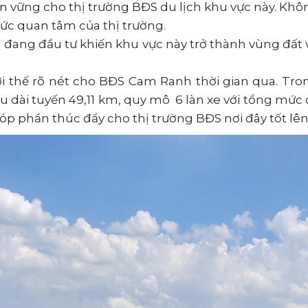
 bền vững cho thị trường BĐS du lịch khu vực này. Kh
sức quan tâm của thị trường.
 đang đầu tư khiến khu vực này trở thành vùng đất 
ợi thế rõ nét cho BĐS Cam Ranh thời gian qua. Tr
dài tuyến 49,11 km, quy mô 6 làn xe với tổng mức 
góp phần thúc đẩy cho thị trường BĐS nơi đây tốt lên