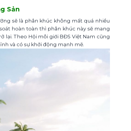
ng Sản
 dưỡng sẽ là phân khúc không mất quá nhiều
ểm soát hoàn toàn thì phân khúc này sẽ mang
ở lại. Theo Hội môi giới BĐS Việt Nam cũng
tỉnh và có sự khởi động mạnh mẽ.