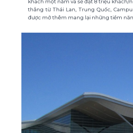
khách một năm và sẽ đạt 8 triệu khách/
thẳng từ Thái Lan, Trung Quốc, Campu
được mở thêm mang lại những tiềm năng p