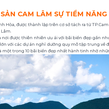
SẢN CAM LÂM SỰ TIỀM NĂNG
 Hòa, được thành lập trên cơ sở tách ra từ TP.Cam 
 Lâm.
à nơi được thiên nhiên ưu ái với bãi biển đẹp gần nh
ớn với các dự án nghỉ dưỡng quy mô tập trung về đâ
à một trong 10 bãi biển đẹp nhất hành tinh nhờ nhữ