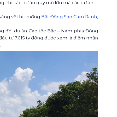
ông chỉ các dự án quy mô lớn mà các dự án
vàng về thị trường
Bất Động Sản Cam Ranh
,
ong đó, dự án Cao tốc Bắc – Nam phía Đông
đầu tư 7.615 tỷ đồng được xem là điểm nhấn
.