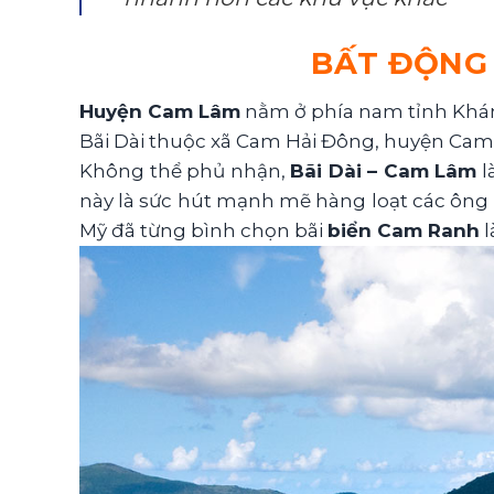
BẤT ĐỘNG 
Huyện Cam Lâm
nằm ở phía nam tỉnh Khánh
Bãi Dài thuộc xã Cam Hải Đông, huyện Cam
Không thể phủ nhận,
Bãi Dài – Cam Lâm
l
này là sức hút mạnh mẽ hàng loạt các ông l
Mỹ đã từng bình chọn bãi
biển Cam Ranh
l