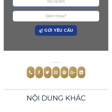
GỬI YÊU CẦU
NỘI DUNG KHÁC