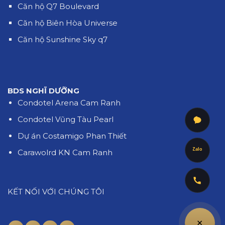
Căn hộ Q7 Boulevard
Căn hộ Biên Hòa Universe
Căn hộ Sunshine Sky q7
BDS NGHĨ DƯỠNG
Condotel Arena Cam Ranh
Condotel Vũng Tàu Pearl
Dự án Costamigo Phan Thiết
Zalo
Carawolrd KN Cam Ranh
KẾT NỐI VỚI CHÚNG TÔI
+