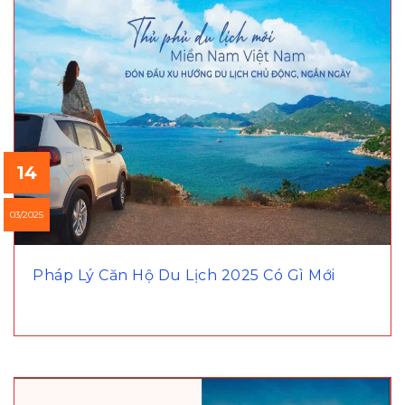
14
03/2025
Pháp Lý Căn Hộ Du Lịch 2025 Có Gì Mới