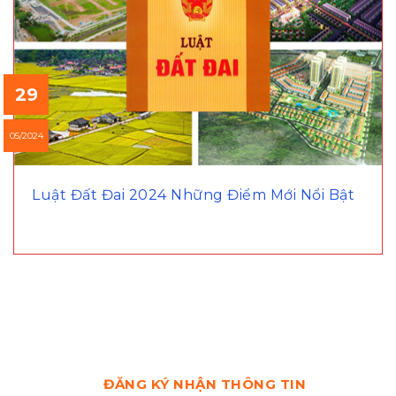
29
05/2024
Luật Đất Đai 2024 Những Điểm Mới Nổi Bật
ĐĂNG KÝ NHẬN THÔNG TIN