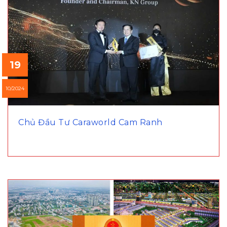
19
10/2024
Chủ Đầu Tư Caraworld Cam Ranh