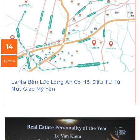
14
11/2024
Larita Bến Lức Long An Cơ Hội Đầu Tư Từ
Nút Giao Mỹ Yên