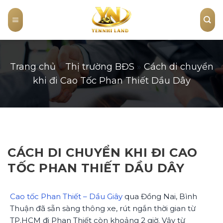
Skip
to
content
Trang chủ
»
Thị trường BĐS
»
Cách di chuyển
khi đi Cao Tốc Phan Thiết Dầu Dây
CÁCH DI CHUYỂN KHI ĐI CAO
TỐC PHAN THIẾT DẦU DÂY
Cao tốc Phan Thiết – Dầu Giây
qua Đồng Nai, Bình
Thuận đã sẵn sàng thông xe, rút ngắn thời gian từ
TP.HCM đi Phan Thiết còn khoảng 2 giờ. Vậy từ