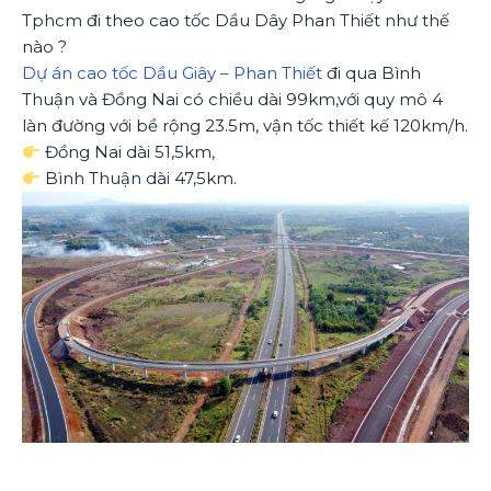
Tphcm đi theo cao tốc Dầu Dây Phan Thiết như thế
nào ?
Dự án cao tốc Dầu Giây – Phan Thiết
đi qua Bình
Thuận và Đồng Nai có chiều dài 99km,với quy mô 4
làn đường với bề rộng 23.5m, vận tốc thiết kế 120km/h.
Đồng Nai dài 51,5km,
Bình Thuận dài 47,5km.